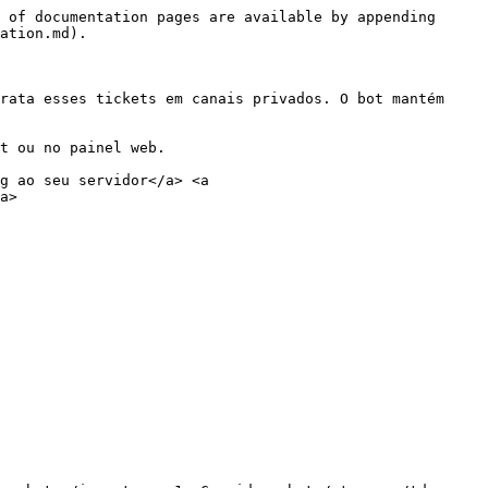
 of documentation pages are available by appending 
ation.md).

rata esses tickets em canais privados. O bot mantém 
t ou no painel web.

g ao seu servidor</a> <a 
a>
