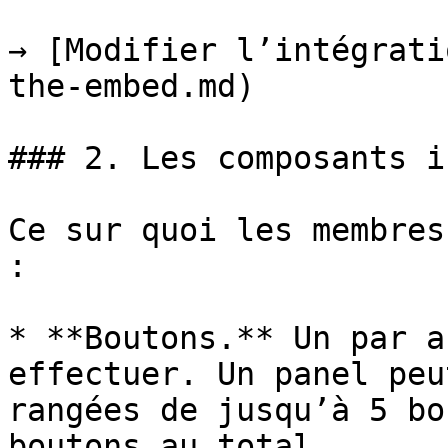
→ [Modifier l’intégrati
the-embed.md)

### 2. Les composants i
Ce sur quoi les membres
:

* **Boutons.** Un par a
effectuer. Un panel peu
rangées de jusqu’à 5 bo
boutons au total.
