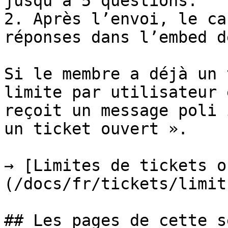
jusqu’à 5 questions.

2. Après l’envoi, le ca
réponses dans l’embed d
Si le membre a déjà un 
limite par utilisateur 
reçoit un message poli 
un ticket ouvert ».

→ [Limites de tickets o
(/docs/fr/tickets/limit
## Les pages de cette s