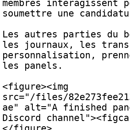
membres interagissent p
soumettre une candidatur
Les autres parties du b
les journaux, les trans
personnalisation, prenn
les panels.

<figure><img 
src="/files/82e273fee21
ae" alt="A finished pan
Discord channel"><figca
</figure>
