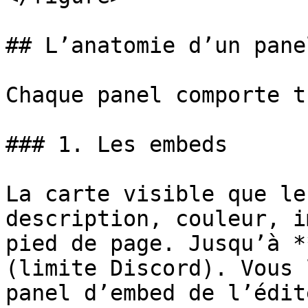
## L’anatomie d’un panel
Chaque panel comporte t
### 1. Les embeds

La carte visible que le
description, couleur, i
pied de page. Jusqu’à *
(limite Discord). Vous 
panel d’embed de l’édit