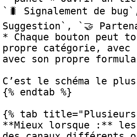
`🐛 Signalement de bug`,
Suggestion`, `🤝 Partena
* Chaque bouton peut to
propre catégorie, avec 
avec son propre formulai
C’est le schéma le plus
{% endtab %}

{% tab title="Plusieurs
**Mieux lorsque :** les
des canaux différents o