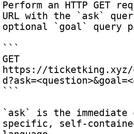
Perform an HTTP GET req
URL with the `ask` quer
optional `goal` query p
```

GET 
https://ticketking.xyz/
d?ask=<question>&goal=<
```

`ask` is the immediate 
specific, self-containe