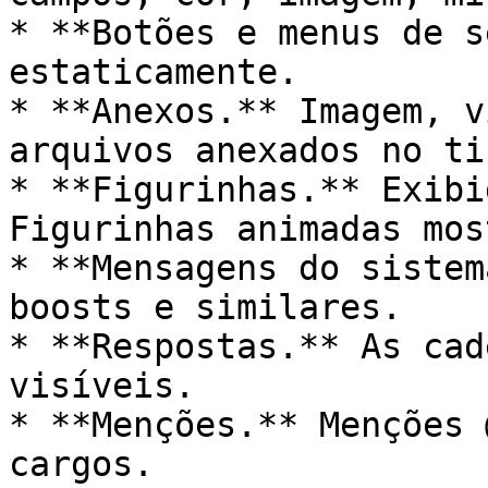
* **Botões e menus de s
estaticamente.

* **Anexos.** Imagem, v
arquivos anexados no ti
* **Figurinhas.** Exibi
Figurinhas animadas mos
* **Mensagens do sistem
boosts e similares.

* **Respostas.** As cad
visíveis.

* **Menções.** Menções 
cargos.
