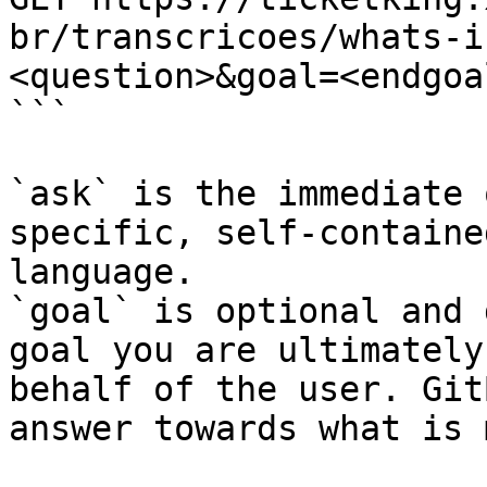
br/transcricoes/whats-i
<question>&goal=<endgoal
```

`ask` is the immediate 
specific, self-containe
language.

`goal` is optional and 
goal you are ultimately
behalf of the user. Git
answer towards what is 