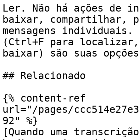
Ler. Não há ações de in
baixar, compartilhar, p
mensagens individuais. 
(Ctrl+F para localizar,
baixar) são suas opções.
## Relacionado

{% content-ref 
url="/pages/ccc514e27e3
92" %}

[Quando uma transcrição