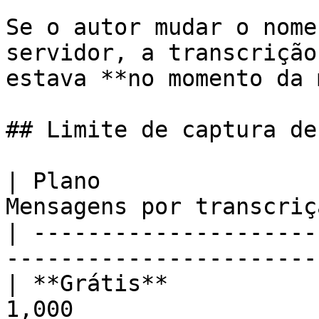
Se o autor mudar o nome
servidor, a transcrição
estava **no momento da 
## Limite de captura de
| Plano                
Mensagens por transcriçã
| ---------------------
----------------------- 
| **Grátis**           
1,000                   