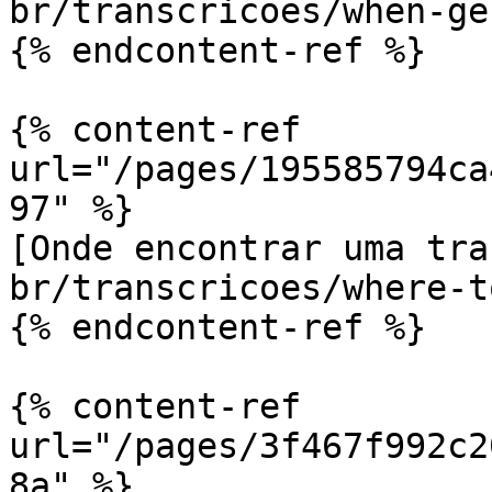
br/transcricoes/when-ge
{% endcontent-ref %}

{% content-ref 
url="/pages/195585794ca
97" %}

[Onde encontrar uma tra
br/transcricoes/where-t
{% endcontent-ref %}

{% content-ref 
url="/pages/3f467f992c2
8a" %}
