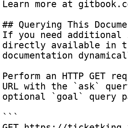
Learn more at gitbook.co
## Querying This Docume
If you need additional 
directly available in t
documentation dynamical
Perform an HTTP GET req
URL with the `ask` quer
optional `goal` query p
```

GET https://ticketking.