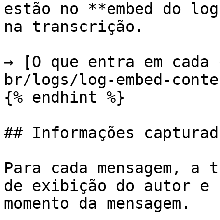
estão no **embed do log
na transcrição.

→ [O que entra em cada 
br/logs/log-embed-conte
{% endhint %}

## Informações capturad
Para cada mensagem, a t
de exibição do autor e 
momento da mensagem.
