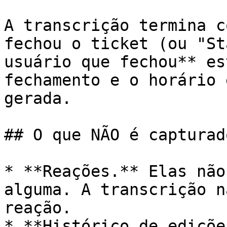
A transcrição termina c
fechou o ticket (ou "St
usuário que fechou** es
fechamento e o horário 
gerada.

## O que NÃO é capturado
* **Reações.** Elas não
alguma. A transcrição n
reação.

* **Histórico de ediçõe