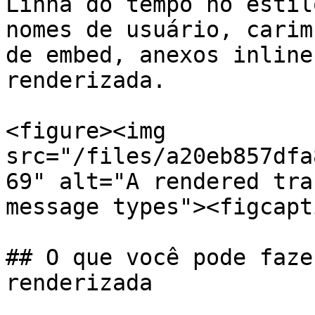
Linha do tempo no estil
nomes de usuário, carim
de embed, anexos inline
renderizada.

<figure><img 
src="/files/a20eb857dfa
69" alt="A rendered tra
message types"><figcapt
## O que você pode faze
renderizada
