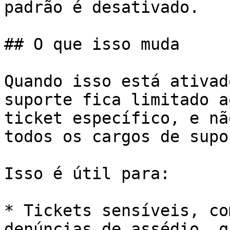
padrão é desativado.

## O que isso muda

Quando isso está ativad
suporte fica limitado a
ticket específico, e nã
todos os cargos de supo
Isso é útil para:

* Tickets sensíveis, co
denúncias de assédio, q