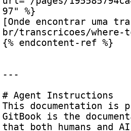
url="/pages/195585794ca
97" %}

[Onde encontrar uma tra
br/transcricoes/where-t
{% endcontent-ref %}

---

# Agent Instructions

This documentation is p
GitBook is the document
that both humans and AI