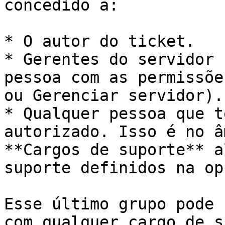
concedido a:

* O autor do ticket.

* Gerentes do servidor 
pessoa com as permissõe
ou Gerenciar servidor).

* Qualquer pessoa que t
autorizado. Isso é no â
**Cargos de suporte** a
suporte definidos na op
Esse último grupo pode 
com qualquer cargo de s