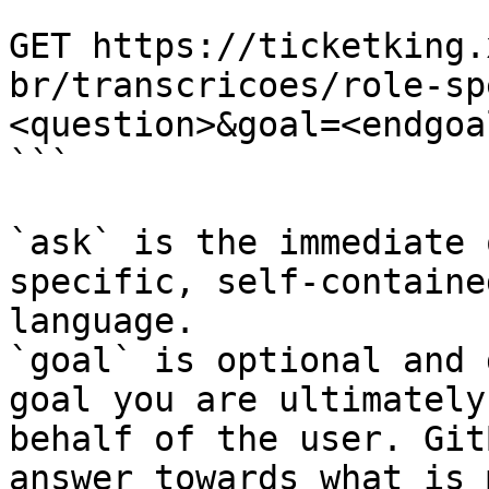
```

GET https://ticketking.
br/transcricoes/role-sp
<question>&goal=<endgoal
```

`ask` is the immediate 
specific, self-containe
language.

`goal` is optional and 
goal you are ultimately
behalf of the user. Git
answer towards what is 