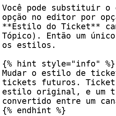
Você pode substituir o 
opção no editor por opç
**Estilo do Ticket** ca
Tópico). Então um único
os estilos.

{% hint style="info" %}

Mudar o estilo de ticke
tickets futuros. Ticket
estilo original, e um t
convertido entre um can
{% endhint %}
