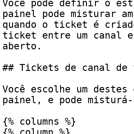
Você pode definir o est
painel pode misturar am
quando o ticket é criad
ticket entre um canal e
aberto.

## Tickets de canal de 
Você escolhe um destes 
painel, e pode misturá-
{% columns %}

{% column %}
