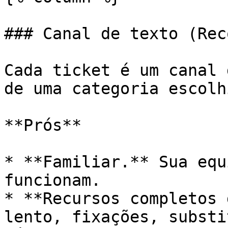
### Canal de texto (Rec
Cada ticket é um canal 
de uma categoria escolhi
**Prós**

* **Familiar.** Sua equ
funcionam.

* **Recursos completos 
lento, fixações, substi