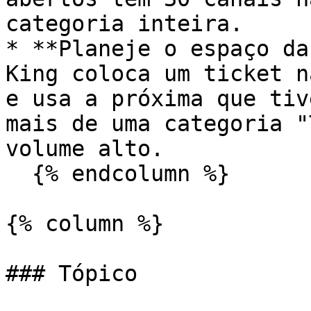
categoria inteira.

* **Planeje o espaço da
King coloca um ticket n
e usa a próxima que tiv
mais de uma categoria "
volume alto.

  {% endcolumn %}

{% column %}

### Tópico
