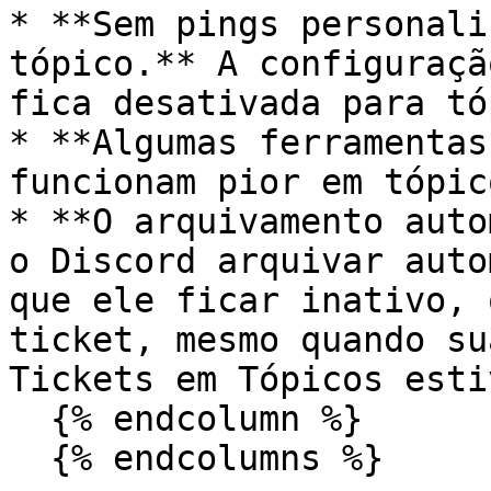
* **Sem pings personali
tópico.** A configuraçã
fica desativada para tó
* **Algumas ferramentas
funcionam pior em tópic
* **O arquivamento auto
o Discord arquivar auto
que ele ficar inativo, 
ticket, mesmo quando su
Tickets em Tópicos esti
  {% endcolumn %}

  {% endcolumns %}
