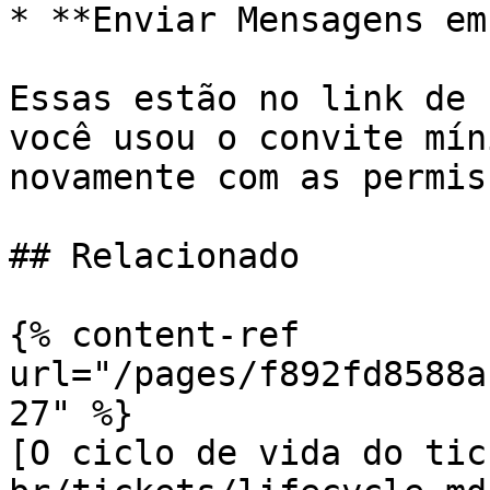
* **Enviar Mensagens em
Essas estão no link de 
você usou o convite mín
novamente com as permis
## Relacionado

{% content-ref 
url="/pages/f892fd8588a
27" %}

[O ciclo de vida do tic