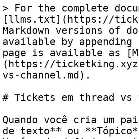
> For the complete docu
[llms.txt](https://tick
Markdown versions of do
available by appending 
page is available as [M
(https://ticketking.xyz
vs-channel.md).

# Tickets em thread vs 
Quando você cria um pai
de texto** ou **Tópico*