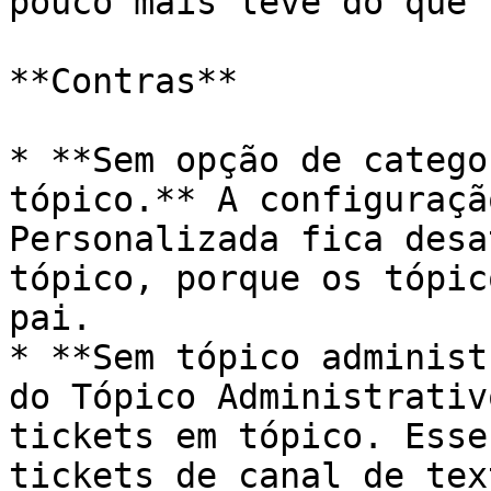
pouco mais leve do que 
**Contras**

* **Sem opção de catego
tópico.** A configuraçã
Personalizada fica desa
tópico, porque os tópic
pai.

* **Sem tópico administ
do Tópico Administrativ
tickets em tópico. Esse
tickets de canal de text