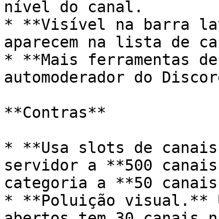
nível do canal.

* **Visível na barra la
aparecem na lista de ca
* **Mais ferramentas de
automoderador do Discor
**Contras**

* **Usa slots de canais
servidor a **500 canais
categoria a **50 canais*
* **Poluição visual.** 
abertos tem 30 canais n