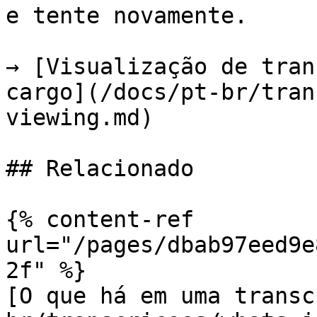
e tente novamente.

→ [Visualização de tran
cargo](/docs/pt-br/tran
viewing.md)

## Relacionado

{% content-ref 
url="/pages/dbab97eed9e
2f" %}

[O que há em uma transc