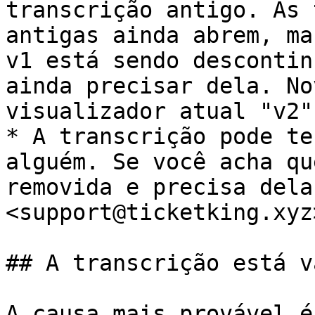
transcrição antigo. As 
antigas ainda abrem, ma
v1 está sendo descontin
ainda precisar dela. No
visualizador atual "v2".
* A transcrição pode te
alguém. Se você acha qu
removida e precisa dela
<support@ticketking.xyz>
## A transcrição está va
A causa mais provável é