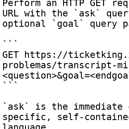
Perform an HTTP GET req
URL with the `ask` quer
optional `goal` query p
```

GET https://ticketking.
problemas/transcript-mi
<question>&goal=<endgoal
```

`ask` is the immediate 
specific, self-containe
language.
