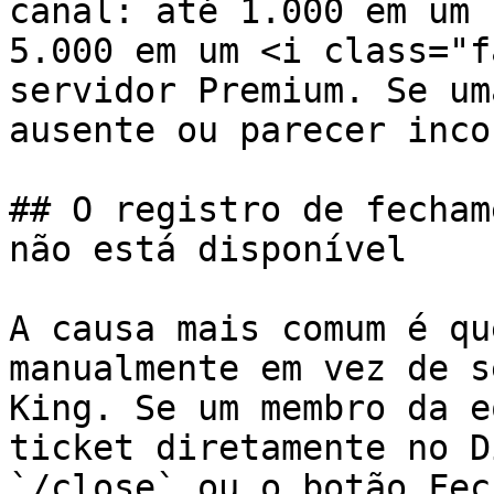
canal: até 1.000 em um 
5.000 em um <i class="f
servidor Premium. Se um
ausente ou parecer inco
## O registro de fecham
não está disponível

A causa mais comum é qu
manualmente em vez de s
King. Se um membro da e
ticket diretamente no D
`/close` ou o botão Fec