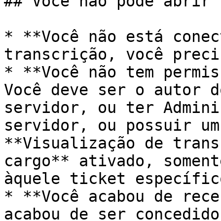
## Você não pode abrir 
* **Você não está conec
transcrição, você preci
* **Você não tem permis
Você deve ser o autor d
servidor, ou ter Admini
servidor, ou possuir um
**Visualização de trans
cargo** ativado, soment
àquele ticket específic
* **Você acabou de rece
acabou de ser concedido