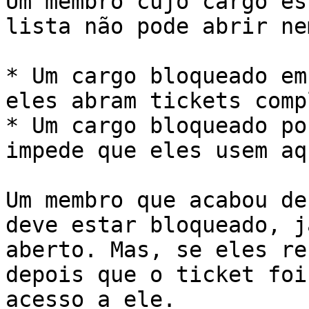
Um membro cujo cargo es
lista não pode abrir ne
* Um cargo bloqueado em
eles abram tickets comp
* Um cargo bloqueado po
impede que eles usem aq
Um membro que acabou de
deve estar bloqueado, j
aberto. Mas, se eles re
depois que o ticket foi
acesso a ele.
