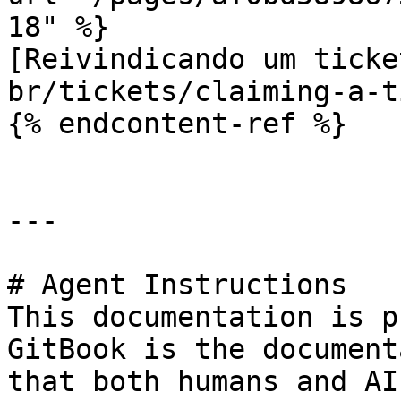
18" %}

[Reivindicando um ticke
br/tickets/claiming-a-t
{% endcontent-ref %}

---

# Agent Instructions

This documentation is p
GitBook is the document
that both humans and AI