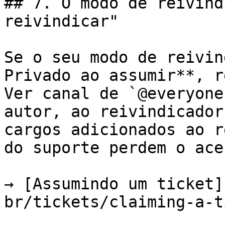
## 7. O modo de reivind
reivindicar"

Se o seu modo de reivin
Privado ao assumir**, r
Ver canal de `@everyone
autor, ao reivindicador
cargos adicionados ao r
do suporte perdem o ace
→ [Assumindo um ticket]
br/tickets/claiming-a-t