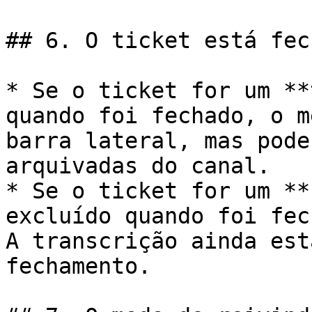
## 6. O ticket está fec
* Se o ticket for um **
quando foi fechado, o m
barra lateral, mas pode
arquivadas do canal.

* Se o ticket for um **
excluído quando foi fec
A transcrição ainda est
fechamento.
