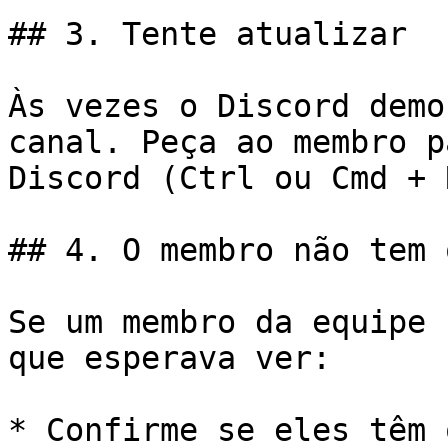
## 3. Tente atualizar

Às vezes o Discord demo
canal. Peça ao membro p
Discord (Ctrl ou Cmd + 
## 4. O membro não tem 
Se um membro da equipe 
que esperava ver:

* Confirme se eles têm 