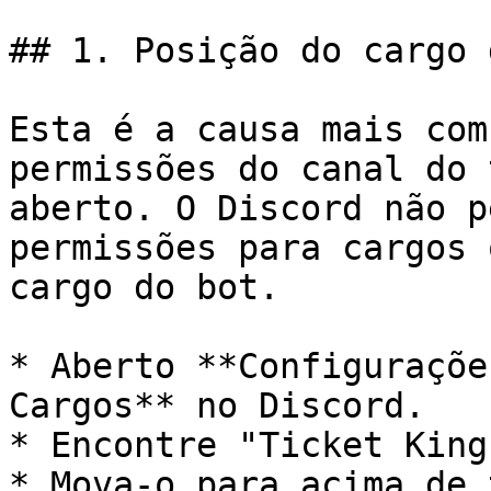
## 1. Posição do cargo 
Esta é a causa mais com
permissões do canal do 
aberto. O Discord não p
permissões para cargos 
cargo do bot.

* Aberto **Configuraçõe
Cargos** no Discord.

* Encontre "Ticket King
* Mova-o para acima de 