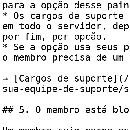
para a opção desse paine
* Os cargos de suporte 
em todo o servidor, dep
por fim, por opção.

* Se a opção usa seus p
o membro precisa de um 
→ [Cargos de suporte](/
sua-equipe-de-suporte/s
## 5. O membro está blo