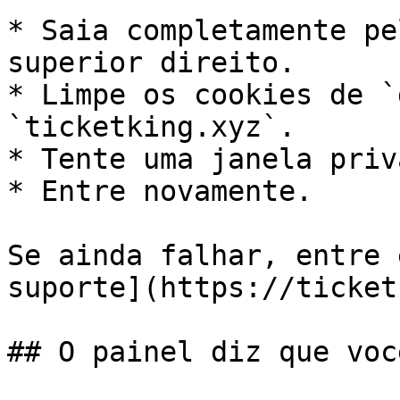
* Saia completamente pe
superior direito.

* Limpe os cookies de `
`ticketking.xyz`.

* Tente uma janela priv
* Entre novamente.

Se ainda falhar, entre 
suporte](https://ticket
## O painel diz que voc