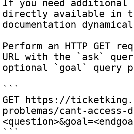
If you need additional 
directly available in t
documentation dynamical
Perform an HTTP GET req
URL with the `ask` quer
optional `goal` query p
```

GET https://ticketking.
problemas/cant-access-d
<question>&goal=<endgoal
```
