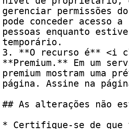
nível de proprietário, 
gerenciar permissões do
pode conceder acesso a 
pessoas enquanto estive
temporário.

3. **O recurso é** <i c
**Premium.** Em um serv
premium mostram uma pré
página. Assine na págin
## As alterações não es
* Certifique-se de que 