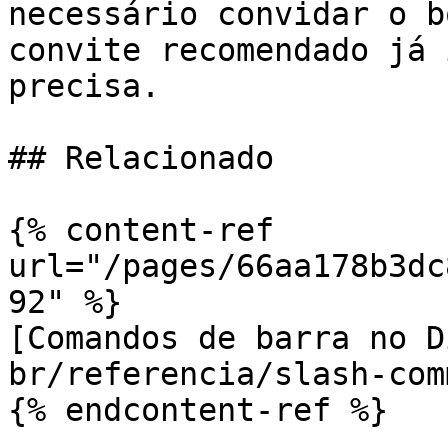
necessário convidar o b
convite recomendado já 
precisa.

## Relacionado

{% content-ref 
url="/pages/66aa178b3dc
92" %}

[Comandos de barra no D
br/referencia/slash-com
{% endcontent-ref %}
