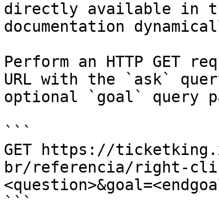
directly available in t
documentation dynamical
Perform an HTTP GET req
URL with the `ask` quer
optional `goal` query p
```

GET https://ticketking.
br/referencia/right-cli
<question>&goal=<endgoal
```
