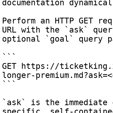
documentation dynamical
Perform an HTTP GET req
URL with the `ask` quer
optional `goal` query p
```

GET https://ticketking.
longer-premium.md?ask=<
```

`ask` is the immediate 
specific, self-containe