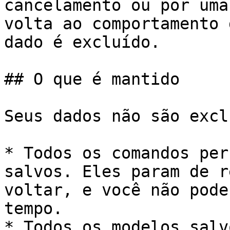
cancelamento ou por uma
volta ao comportamento 
dado é excluído.

## O que é mantido

Seus dados não são excl
* Todos os comandos per
salvos. Eles param de r
voltar, e você não pode
tempo.

* Todos os modelos salv