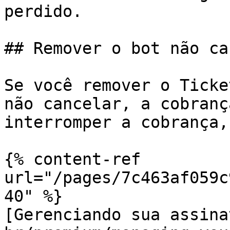
perdido.

## Remover o bot não ca
Se você remover o Ticke
não cancelar, a cobranç
interromper a cobrança,
{% content-ref 
url="/pages/7c463af059c
40" %}

[Gerenciando sua assina