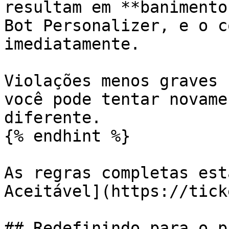
resultam em **banimento
Bot Personalizer, e o c
imediatamente.

Violações menos graves 
você pode tentar novame
diferente.

{% endhint %}

As regras completas est
Aceitável](https://tick
## Redefinindo para o p