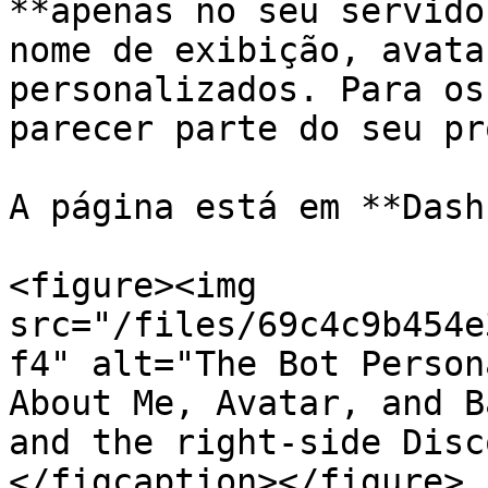
**apenas no seu servido
nome de exibição, avata
personalizados. Para os
parecer parte do seu pr
A página está em **Dash
<figure><img 
src="/files/69c4c9b454e
f4" alt="The Bot Person
About Me, Avatar, and B
and the right-side Disc
</figcaption></figure>
