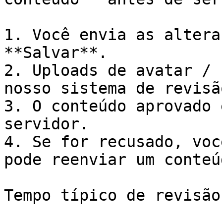
1. Você envia as altera
**Salvar**.

2. Uploads de avatar / 
nosso sistema de revisão
3. O conteúdo aprovado 
servidor.

4. Se for recusado, voc
pode reenviar um conteú
Tempo típico de revisão