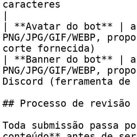
caracteres                                                                              
|

| **Avatar do bot** | a
PNG/JPG/GIF/WEBP, propo
corte fornecida)       
| **Banner do bot** | a
PNG/JPG/GIF/WEBP, propo
Discord (ferramenta de 
## Processo de revisão

Toda submissão passa po
conteúdo** antes de ser