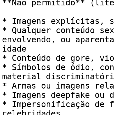
**Não permitido** (lite
* Imagens explícitas, s
* Qualquer conteúdo sex
envolvendo, ou aparenta
idade

* Conteúdo de gore, vio
* Símbolos de ódio, con
material discriminatório
* Armas ou imagens rela
* Imagens deepfake ou d
* Impersonificação de f
celebridades
