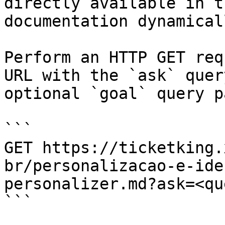
directly available in t
documentation dynamical
Perform an HTTP GET req
URL with the `ask` quer
optional `goal` query p
```

GET https://ticketking.
br/personalizacao-e-ide
personalizer.md?ask=<qu
```
