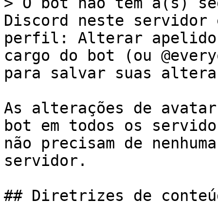
> O bot não tem a(s) se
Discord neste servidor 
perfil: Alterar apelido
cargo do bot (ou @every
para salvar suas altera
As alterações de avatar
bot em todos os servido
não precisam de nenhuma
servidor.

## Diretrizes de conteúd