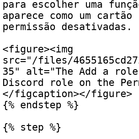
para escolher uma funçã
aparece como um cartão 
permissão desativadas.

<figure><img 
src="/files/4655165cd27
35" alt="The Add a role
Discord role on the Per
</figcaption></figure>

{% endstep %}

{% step %}
