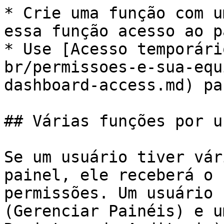
* Crie uma função com u
essa função acesso ao p
* Use [Acesso temporári
br/permissoes-e-sua-equ
dashboard-access.md) pa
## Várias funções por u
Se um usuário tiver vár
painel, ele receberá o 
permissões. Um usuário 
(Gerenciar Painéis) e u