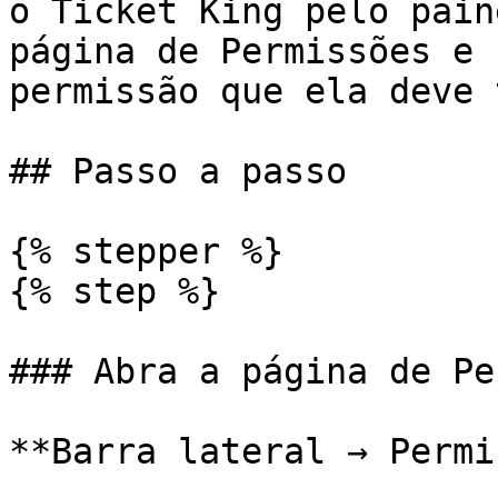
o Ticket King pelo pain
página de Permissões e 
permissão que ela deve t
## Passo a passo

{% stepper %}

{% step %}

### Abra a página de Pe
**Barra lateral → Permi