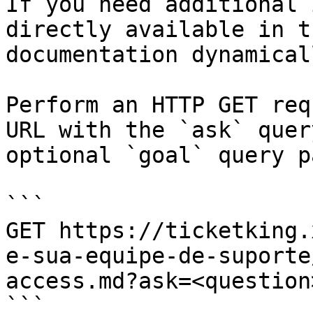
If you need additional 
directly available in t
documentation dynamical
Perform an HTTP GET req
URL with the `ask` quer
optional `goal` query p
```

GET https://ticketking.
e-sua-equipe-de-suporte
access.md?ask=<question
```
