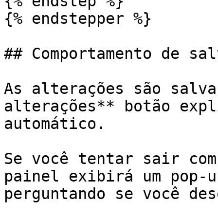
{% endstep %}

{% endstepper %}

## Comportamento de sal
As alterações são salva
alterações** botão expl
automático.

Se você tentar sair com
painel exibirá um pop-u
perguntando se você des