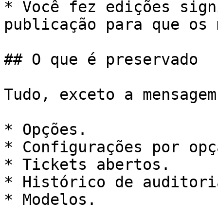
* Você fez edições sign
publicação para que os 
## O que é preservado

Tudo, exceto a mensagem
* Opções.

* Configurações por opçã
* Tickets abertos.

* Histórico de auditoria
* Modelos.
