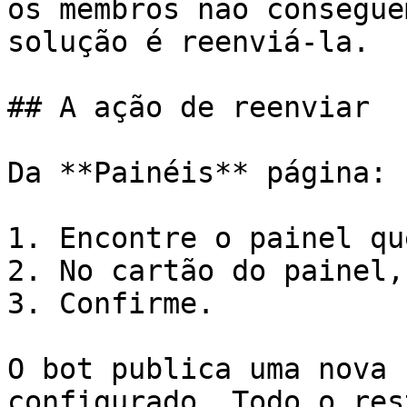
os membros não consegue
solução é reenviá-la.

## A ação de reenviar

Da **Painéis** página:

1. Encontre o painel qu
2. No cartão do painel,
3. Confirme.

O bot publica uma nova 
configurado. Todo o res