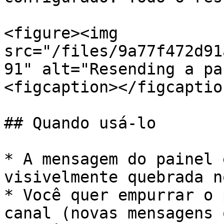
<figure><img 
src="/files/9a77f472d91
91" alt="Resending a pa
<figcaption></figcaptio
## Quando usá-lo

* A mensagem do painel 
visivelmente quebrada n
* Você quer empurrar o 
canal (novas mensagens 