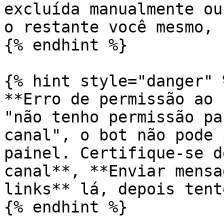
excluída manualmente ou
o restante você mesmo, 
{% endhint %}

{% hint style="danger" %
**Erro de permissão ao 
"não tenho permissão pa
canal", o bot não pode 
painel. Certifique-se d
canal**, **Enviar mensa
links** lá, depois tent
{% endhint %}
