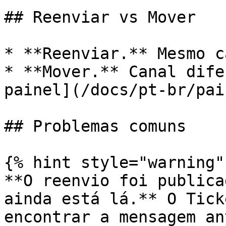
## Reenviar vs Mover

* **Reenviar.** Mesmo c
* **Mover.** Canal dife
painel](/docs/pt-br/pai
## Problemas comuns

{% hint style="warning" 
**O reenvio foi publica
ainda está lá.** O Tick
encontrar a mensagem an