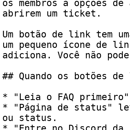
os membros a opções de 
abrirem um ticket.

Um botão de link tem um
um pequeno ícone de lin
adiciona. Você não pode
## Quando os botões de 
* "Leia o FAQ primeiro"
* "Página de status" le
ou status.

* "Entre no Discord da 