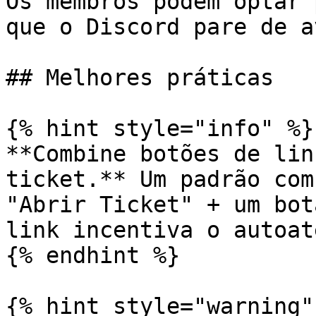
Os membros podem optar 
que o Discord pare de a
## Melhores práticas

{% hint style="info" %}

**Combine botões de lin
ticket.** Um padrão com
"Abrir Ticket" + um bot
link incentiva o autoat
{% endhint %}

{% hint style="warning" 