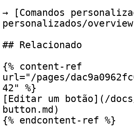
→ [Comandos personaliza
personalizados/overview.
## Relacionado

{% content-ref 
url="/pages/dac9a0962fc
42" %}

[Editar um botão](/docs
button.md)

{% endcontent-ref %}
