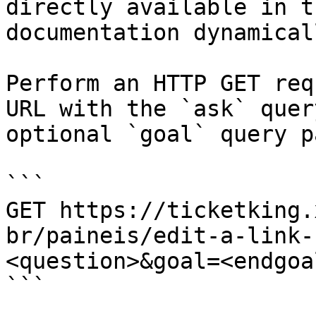
directly available in t
documentation dynamical
Perform an HTTP GET req
URL with the `ask` quer
optional `goal` query p
```

GET https://ticketking.
br/paineis/edit-a-link-
<question>&goal=<endgoal
```
