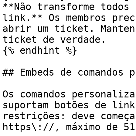
**Não transforme todos 
link.** Os membros prec
abrir um ticket. Manten
ticket de verdade.

{% endhint %}

## Embeds de comandos p
Os comandos personaliza
suportam botões de link
restrições: deve começa
https\://, máximo de 51