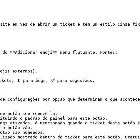
site em vez de abrir um ticket e têm um estilo cinza fix
 do **Adicionar emoji** menu flutuante. Fontes:

ojis externos).

kets, 🐛 para bugs, 💡 para sugestões.

de configurações por opção que determinam o que acontece 
um botão sem removê-lo.

ituindo o padrão do painel para este botão.

ngs ativados, é mencionado quando o ticket deste botão é
te botão vão.

otão são nomeados.

lizado mostrado dentro do ticket para este botão. Gratui