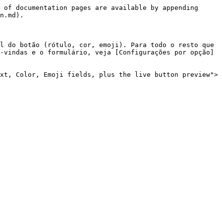
 of documentation pages are available by appending 
n.md).

l do botão (rótulo, cor, emoji). Para todo o resto que 
-vindas e o formulário, veja [Configurações por opção]
xt, Color, Emoji fields, plus the live button preview">