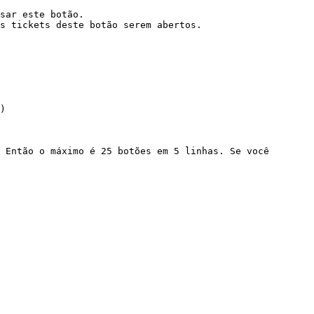
sar este botão.

s tickets deste botão serem abertos.

)

 Então o máximo é 25 botões em 5 linhas. Se você 