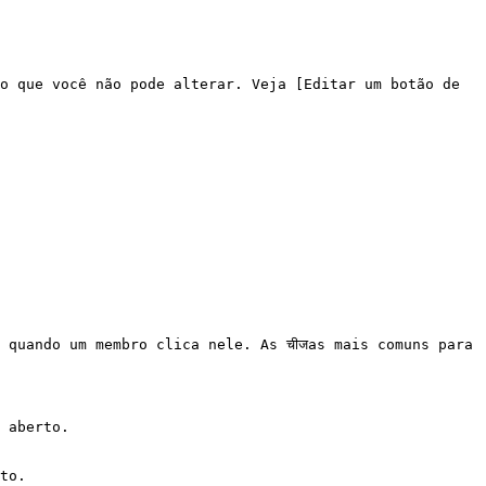
o que você não pode alterar. Veja [Editar um botão de 
quando um membro clica nele. As चीजas mais comuns para 
 aberto.

to.
