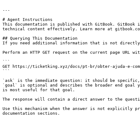
---

# Agent Instructions

This documentation is published with GitBook. GitBook i
technical content effectively. Learn more at gitbook.co
## Querying This Documentation

If you need additional information that is not directly
Perform an HTTP GET request on the current page URL wit
```

GET https://ticketking.xyz/docs/pt-br/obter-ajuda-e-com
```

`ask` is the immediate question: it should be specific,
`goal` is optional and describes the broader end goal y
is most useful for that goal.

The response will contain a direct answer to the questi
Use this mechanism when the answer is not explicitly pr