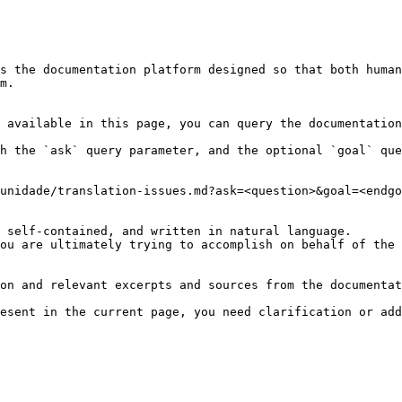
s the documentation platform designed so that both human
m.

 available in this page, you can query the documentation
h the `ask` query parameter, and the optional `goal` que
unidade/translation-issues.md?ask=<question>&goal=<endgo
 self-contained, and written in natural language.

ou are ultimately trying to accomplish on behalf of the 
on and relevant excerpts and sources from the documentat
esent in the current page, you need clarification or add