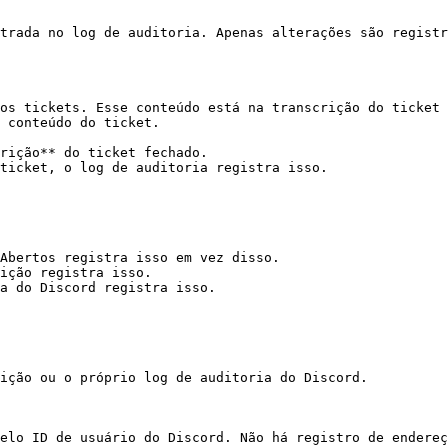
trada no log de auditoria. Apenas alterações são registr
os tickets. Esse conteúdo está na transcrição do ticket 
 conteúdo do ticket.

rição** do ticket fechado.

ticket, o log de auditoria registra isso.

Abertos registra isso em vez disso.

ição registra isso.

a do Discord registra isso.

ição ou o próprio log de auditoria do Discord.

elo ID de usuário do Discord. Não há registro de endereç