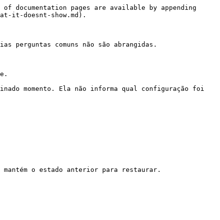
 of documentation pages are available by appending 
at-it-doesnt-show.md).

ias perguntas comuns não são abrangidas.

e.

inado momento. Ela não informa qual configuração foi 
 mantém o estado anterior para restaurar.
