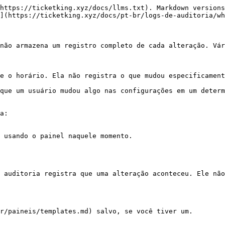
https://ticketking.xyz/docs/llms.txt). Markdown versions
](https://ticketking.xyz/docs/pt-br/logs-de-auditoria/wh
não armazena um registro completo de cada alteração. Vár
e o horário. Ela não registra o que mudou especificament
que um usuário mudou algo nas configurações em um determ
a:

 usando o painel naquele momento.

 auditoria registra que uma alteração aconteceu. Ele não
r/paineis/templates.md) salvo, se você tiver um.
