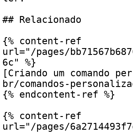
## Relacionado

{% content-ref 
url="/pages/bb71567b687
6c" %}

[Criando um comando per
br/comandos-personaliza
{% endcontent-ref %}

{% content-ref 
url="/pages/6a2714493f7