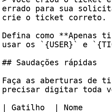
errado para sua solicit
crie o ticket correto.

Defina como **Apenas ti
usar os `{USER}` e `{TI
## Saudações rápidas

Faça as aberturas de ti
precisar digitar toda ve
| Gatilho  | Nome                                                                                        