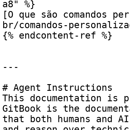
a8" %}

[O que são comandos per
br/comandos-personaliza
{% endcontent-ref %}

---

# Agent Instructions

This documentation is p
GitBook is the document
that both humans and AI
and reason over technic