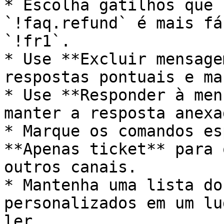
* Escolha gatilhos que 
`!faq.refund` é mais fá
`!fr1`.

* Use **Excluir mensage
respostas pontuais e ma
* Use **Responder à men
manter a resposta anexa
* Marque os comandos es
**Apenas ticket** para 
outros canais.

* Mantenha uma lista do
personalizados em um lu
ler.
