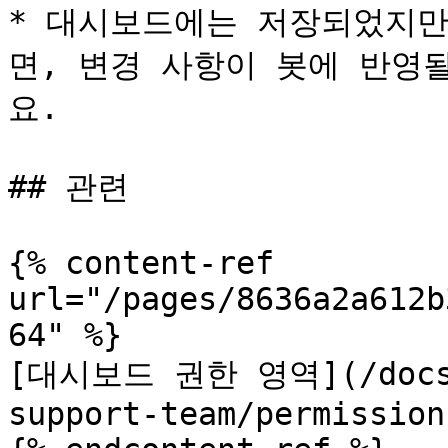
* 대시보드에는 저장되었지만
면, 변경 사항이 봇에 반영
요.

## 관련

{% content-ref 
url="/pages/8636a2a612b
64" %}

[대시보드 권한 영역](/docs/k
support-team/permission