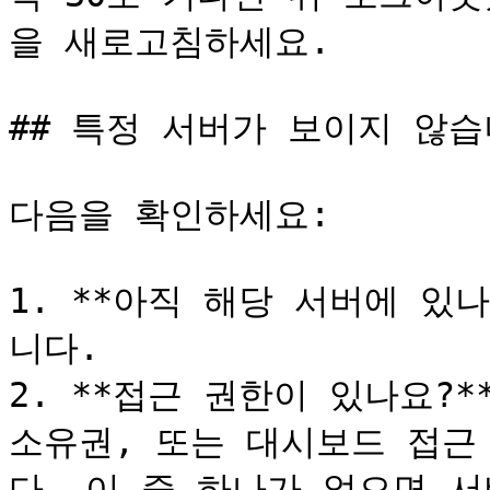
을 새로고침하세요.

## 특정 서버가 보이지 않습
다음을 확인하세요:

1. **아직 해당 서버에 있
니다.

2. **접근 권한이 있나요?** 
소유권, 또는 대시보드 접근
다. 이 중 하나가 없으면 서