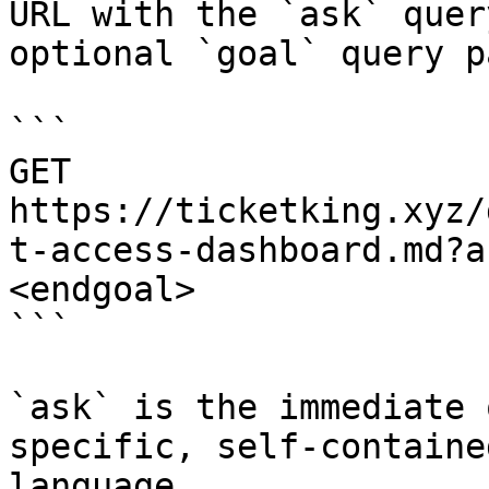
URL with the `ask` quer
optional `goal` query p
```

GET 
https://ticketking.xyz/
t-access-dashboard.md?a
<endgoal>

```

`ask` is the immediate 
specific, self-containe
language.
