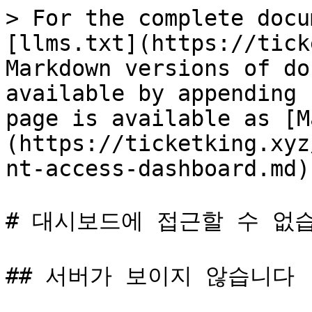
> For the complete docu
[llms.txt](https://tick
Markdown versions of do
available by appending 
page is available as [M
(https://ticketking.xyz
nt-access-dashboard.md).
# 대시보드에 접근할 수 없습
## 서버가 보이지 않습니다
