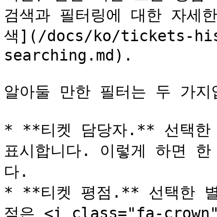
검색과 필터링에 대한 자세한
색](/docs/ko/tickets-hi
searching.md).

알아둘 만한 필터는 두 가지입
* **티켓 담당자.** 선택
표시합니다. 이렇게 하면 한
다.

* **티켓 평점.** 선택한
점은 <i class="fa-crow