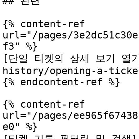
## 관련

{% content-ref 
url="/pages/3e2dc51c30e
f3" %}

[단일 티켓의 상세 보기 열기](/
history/opening-a-ticke
{% endcontent-ref %}

{% content-ref 
url="/pages/ee965f67438
e0" %}

[티켓 기록 필터링 및 검색](/d