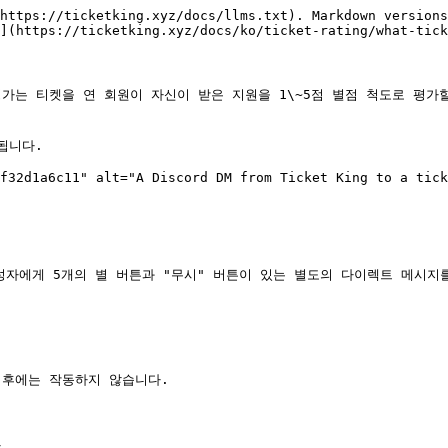
https://ticketking.xyz/docs/llms.txt). Markdown versions
](https://ticketking.xyz/docs/ko/ticket-rating/what-tick
** 티켓 평가는 티켓을 연 회원이 자신이 받은 지원을 1\~5점 별점 척도로
니다.

f32d1a6c11" alt="A Discord DM from Ticket King to a tick
작성자에게 5개의 별 버튼과 "무시" 버튼이 있는 별도의 다이렉트 메시지
후에는 작동하지 않습니다.


