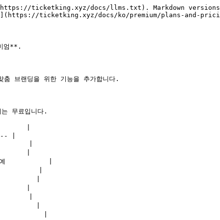
https://ticketking.xyz/docs/llms.txt). Markdown versions
](https://ticketking.xyz/docs/ko/premium/plans-and-prici
엄**.

 맞춤 브랜딩을 위한 기능을 추가합니다.

서는 무료입니다.

      |

-- |

      |

      |

          |

        |

        |

      |

      |

        |

         |
