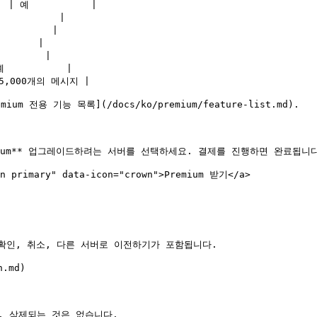
 예           |

         |

        |

      |

       |

          |

5,000개의 메시지 |

 전용 기능 목록](/docs/ko/premium/feature-list.md).

ium** 업그레이드하려는 서버를 선택하세요. 결제를 진행하면 완료됩니다
on primary" data-icon="crown">Premium 받기</a>

인, 취소, 다른 서버로 이전하기가 포함됩니다.

.md)

, 삭제되는 것은 없습니다.
