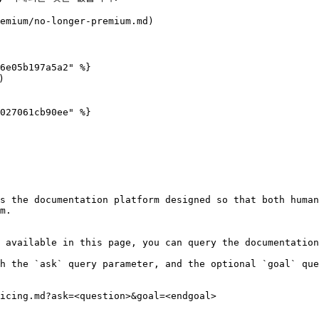
um/no-longer-premium.md)

6e05b197a5a2" %}



027061cb90ee" %}

s the documentation platform designed so that both human
m.

 available in this page, you can query the documentation
h the `ask` query parameter, and the optional `goal` que
icing.md?ask=<question>&goal=<endgoal>
