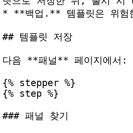
릿으로 저장한 뒤, 출시 시 
* **백업.** 템플릿은 위
## 템플릿 저장

다음 **패널** 페이지에서:

{% stepper %}

{% step %}

### 패널 찾기
