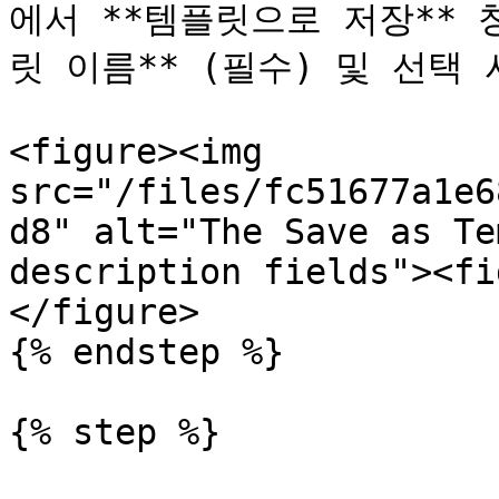
에서 **템플릿으로 저장** 
릿 이름** (필수) 및 선택 사
<figure><img 
src="/files/fc51677a1e6
d8" alt="The Save as Te
description fields"><fi
</figure>

{% endstep %}

{% step %}
