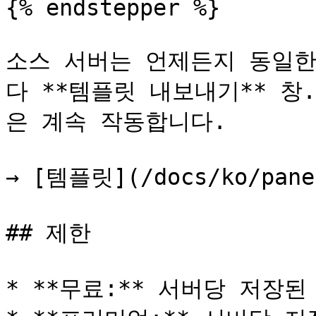
{% endstepper %}

소스 서버는 언제든지 동일한
다 **템플릿 내보내기** 창
은 계속 작동합니다.

→ [템플릿](/docs/ko/panel
## 제한

* **무료:** 서버당 저장된 