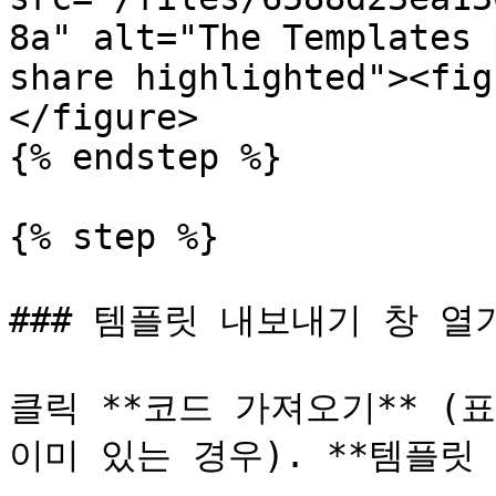
8a" alt="The Templates 
share highlighted"><fig
</figure>

{% endstep %}

{% step %}

### 템플릿 내보내기 창 열기
클릭 **코드 가져오기** (표
이미 있는 경우). **템플릿