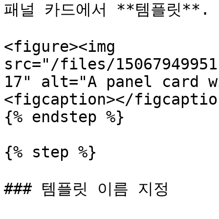
패널 카드에서 **템플릿**.

<figure><img 
src="/files/15067949951
17" alt="A panel card w
<figcaption></figcaptio
{% endstep %}

{% step %}

### 템플릿 이름 지정
