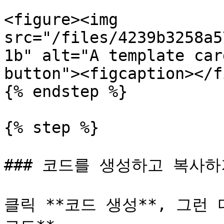
<figure><img 
src="/files/4239b3258a5
1b" alt="A template car
button"><figcaption></f
{% endstep %}

{% step %}

### 코드를 생성하고 복사하
클릭 **코드 생성**, 그런