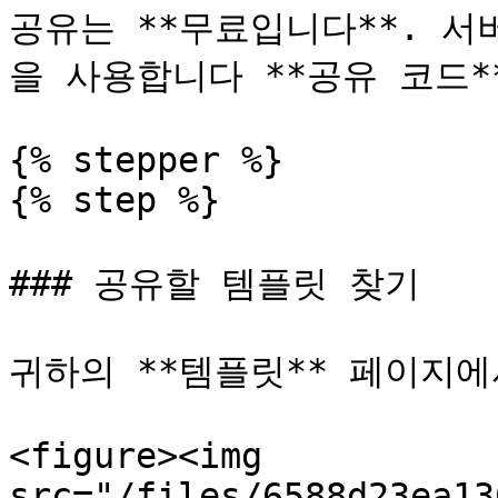
공유는 **무료입니다**. 
을 사용합니다 **공유 코드*
{% stepper %}

{% step %}

### 공유할 템플릿 찾기

귀하의 **템플릿** 페이지에
<figure><img 
src="/files/6588d23ea13