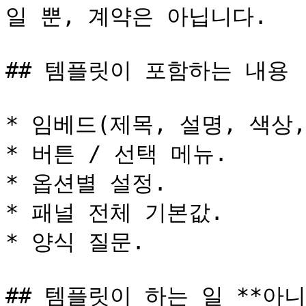
일 뿐, 계약은 아닙니다.

## 템플릿이 포함하는 내용

* 임베드(제목, 설명, 색상,
* 버튼 / 선택 메뉴.

* 옵션별 설정.

* 패널 전체 기본값.

* 양식 질문.

## 템플릿이 하는 일 **아니