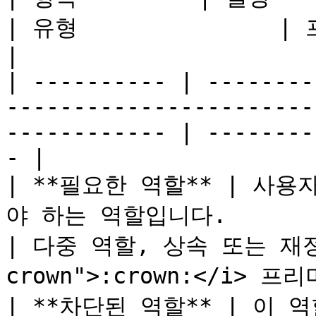
| 유형               | 프리미엄인가요?         
|

| ---------- | --------
-----------------------
------------ | --------
- |

| **필요한 역할** | 사
야 하는 역할입니다.                                                
| 다중 역할, 상속 또는 재정의
crown">:crown:</i> 프리
| **차단된 역할** | 이 