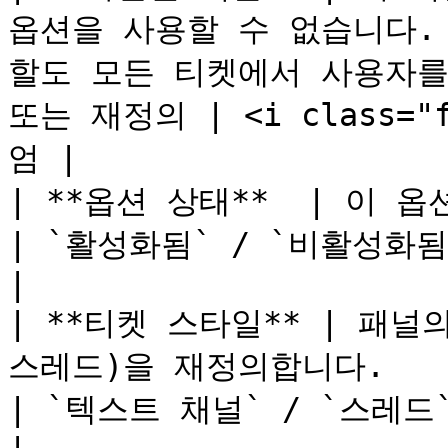
옵션을 사용할 수 없습니다.
할도 모든 티켓에서 사용자를 
또는 재정의 | <i class="f
엄 |

| **옵션 상태**  | 이 옵션을 활성화하거나 비활성화합니다.       
| `활성화됨` / `비활성화됨` | 아니요(무료)       
|

| **티켓 스타일** | 패널
스레드)을 재정의합니다.                                           
| `텍스트 채널` / `스레드` | 아니요(무료)        