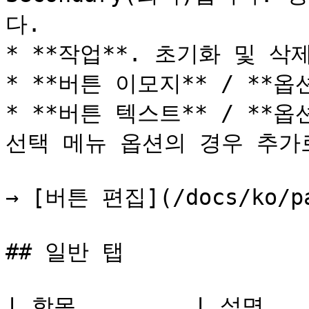
다.

* **작업**. 초기화 및 삭제
* **버튼 이모지** / **
* **버튼 텍스트** / **옵
선택 메뉴 옵션의 경우 추가로 
→ [버튼 편집](/docs/ko/pan
## 일반 탭

| 항목         | 설명                                                                             