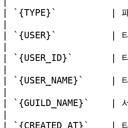
|

| `{TYPE}`          | 패널 옵션 라벨           
|

| `{USER}`          | 티켓 작성자 멘션        
|

| `{USER_ID}`       | 티켓 작성자의 Di
|

| `{USER_NAME}`     | 티켓 작성자의 표시 
|

| `{GUILD_NAME}`    | 서버 이름                    
|

| `{CREATED_AT}`    | 티켓 생성 시각           