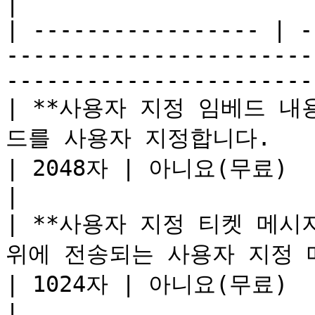
|

| ----------------- | -
-----------------------
-----------------------
| **사용자 지정 임베드 내
드를 사용자 지정합니다.                                  
| 2048자 | 아니요(무료)                              
|

| **사용자 지정 티켓 메시지
위에 전송되는 사용자 지정 메시지입니다.          
| 1024자 | 아니요(무료)                              
|
