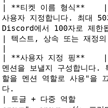
| **티켓 이름 형식**   
사용자 지정합니다. 최대 50
Discord에서 100자로 제한됩니다.                                                                                      
| 텍스트, 상속 또는 재정의     | 아니요(무료)    
|

| **사용자 지정 핑**   
멘션을 보낼지 구성합니다. 
할을 멘션 역할로 사용"을 
다.                                                                                                
| 토글 + 다중 역할        