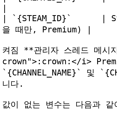
|

| `{STEAM_ID}`      |
을 때만, Premium) |

켜짐 **관리자 스레드 메시지**
crown">:crown:</i> Pre
`{CHANNEL_NAME}` 및 `
니다.

값이 없는 변수는 다음과 같이