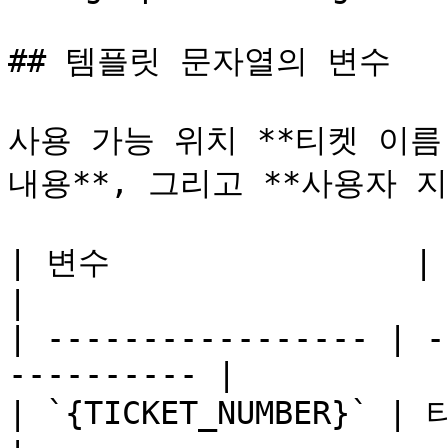
## 템플릿 문자열의 변수

사용 가능 위치 **티켓 이름 
내용**, 그리고 **사용자 지
| 변수                | 대체되는 값               
|

| ----------------- | -
---------- |

| `{TICKET_NUMBER}` | 티켓 번호                    