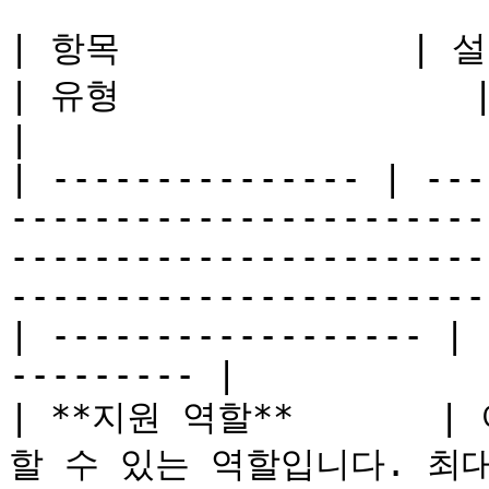
| 항목              | 설명                                                                                                                                                                      
| 유형                 | 프리미엄인가요?      
|

| --------------- | ---
-----------------------
-----------------------
-----------------------
| ------------------ | 
--------- |

| **지원 역할**      
할 수 있는 역할입니다. 최