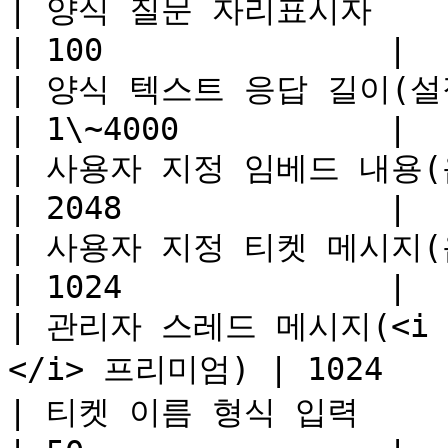
| 양식 질문 자리표시자                                       
| 100               |

| 양식 텍스트 응답 길이(설정 가능, 기본값 500
| 1\~4000           |

| 사용자 지정 임베드 내용(옵션별)                     
| 2048              |

| 사용자 지정 티켓 메시지(옵션별)                     
| 1024              |

| 관리자 스레드 메시지(<i cla
</i> 프리미엄) | 1024     
| 티켓 이름 형식 입력                                       