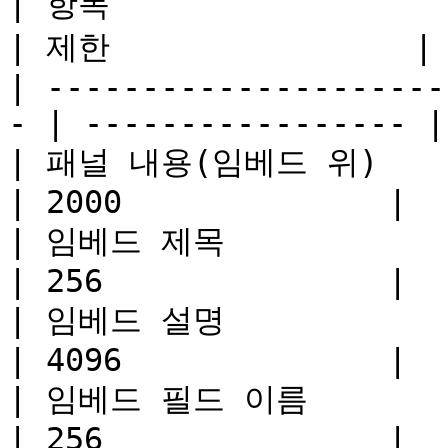
| 항목                                                
| 제한                |

| ---------------------
- | ----------------- |

| 패널 내용(임베드 위)                                      
| 2000              |

| 임베드 제목                                            
| 256               |

| 임베드 설명                                            
| 4096              |

| 임베드 필드 이름                                         
| 256               |
