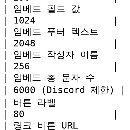
| 임베드 필드 값                                          
| 1024              |

| 임베드 푸터 텍스트                                        
| 2048              |

| 임베드 작성자 이름                                        
| 256               |

| 임베드 총 문자 수                                        
| 6000 (Discord 제한) |

| 버튼 라벨                                             
| 80                |

| 링크 버튼 URL                                         