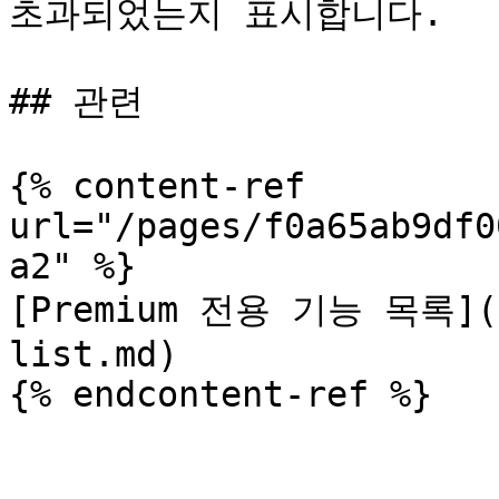
초과되었는지 표시합니다.

## 관련

{% content-ref 
url="/pages/f0a65ab9df0
a2" %}

[Premium 전용 기능 목록](/d
list.md)

{% endcontent-ref %}
