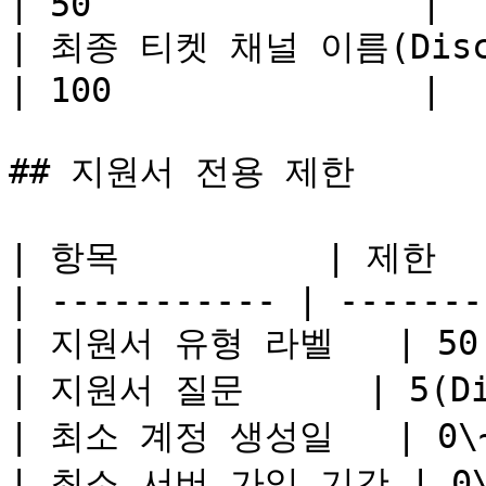
| 50                |

| 최종 티켓 채널 이름(Discord 제한)            
| 100               |

## 지원서 전용 제한

| 항목          | 제한    
| ----------- | -------
| 지원서 유형 라벨   | 50   
| 지원서 질문      | 5(D
| 최소 계정 생성일   | 0\~3
| 최소 서버 가입 기간 | 0\~3