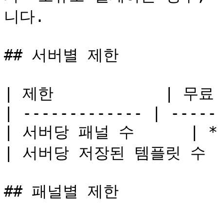
니다.

## 서버별 제한

| 제한            | 무료
| ------------- | -----
| 서버당 패널 수      | **
| 서버당 저장된 템플릿 수 | *
## 패널별 제한
