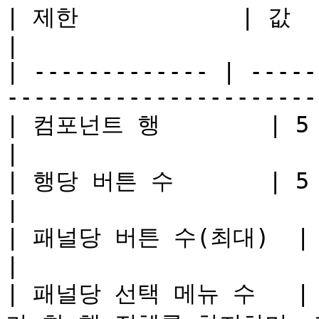
| 제한            | 값          | 이유                
|

| ------------- | -----
-----------------------
| 컴포넌트 행        | 5          | Discord
|

| 행당 버튼 수       | 5          | Discord
|

| 패널당 버튼 수(최대)  | 25 (5 × 5) | Disco
|

| 패널당 선택 메뉴 수   |