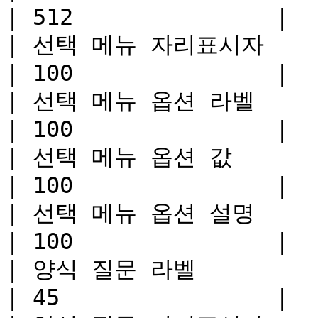
| 512               |

| 선택 메뉴 자리표시자                                       
| 100               |

| 선택 메뉴 옵션 라벨                                       
| 100               |

| 선택 메뉴 옵션 값                                        
| 100               |

| 선택 메뉴 옵션 설명                                       
| 100               |

| 양식 질문 라벨                                          
| 45                |
