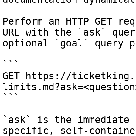
Perform an HTTP GET req
URL with the `ask` quer
optional `goal` query p
```

GET https://ticketking.
limits.md?ask=<question
```

`ask` is the immediate 
specific, self-containe