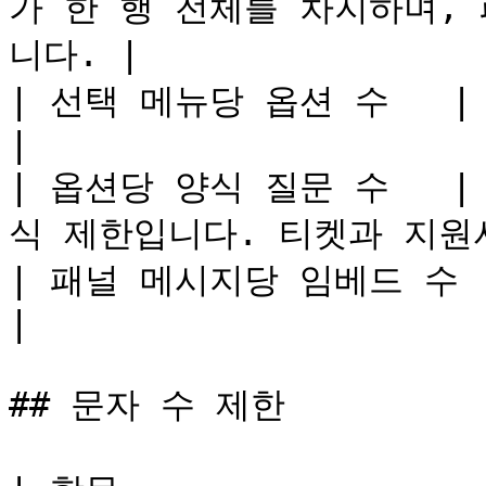
가 한 행 전체를 차지하며,
니다. |

| 선택 메뉴당 옵션 수   | 25         | Disco
|

| 옵션당 양식 질문 수   | 5
식 제한입니다. 티켓과 지원서 
| 패널 메시지당 임베드 수 | 10         | Disc
|

## 문자 수 제한
