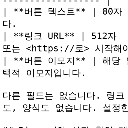
------------------ |

| **버튼 텍스트** | 80
다.                     
| **링크 URL** | 512자 
또는 <https://로> 시작해야
| **버튼 이모지** | 해
택적 이모지입니다.          
다른 필드는 없습니다. 링크
도, 양식도 없습니다. 설정한