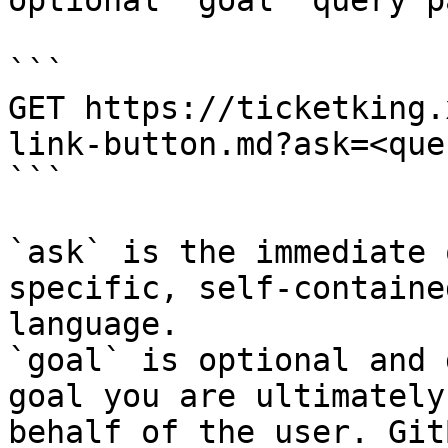
optional `goal` query p
```

GET https://ticketking.
link-button.md?ask=<que
```

`ask` is the immediate 
specific, self-containe
language.

`goal` is optional and 
goal you are ultimately
behalf of the user. Git