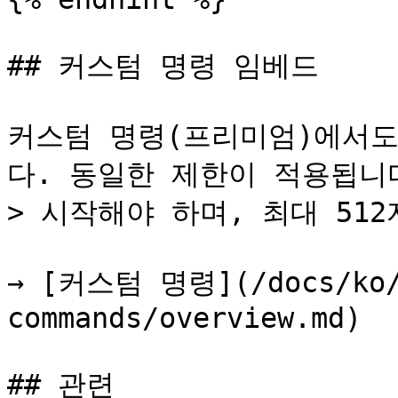
## 커스텀 명령 임베드

커스텀 명령(프리미엄)에서도
다. 동일한 제한이 적용됩니다: 
> 시작해야 하며, 최대 512
→ [커스텀 명령](/docs/ko/
commands/overview.md)

## 관련
