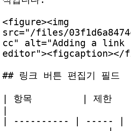
<figure><img 
src="/files/03f1d6a8474
cc" alt="Adding a link 
editor"><figcaption></f
## 링크 버튼 편집기 필드

| 항목         | 제한    | 참고                             
|

| ---------- | ----- | 