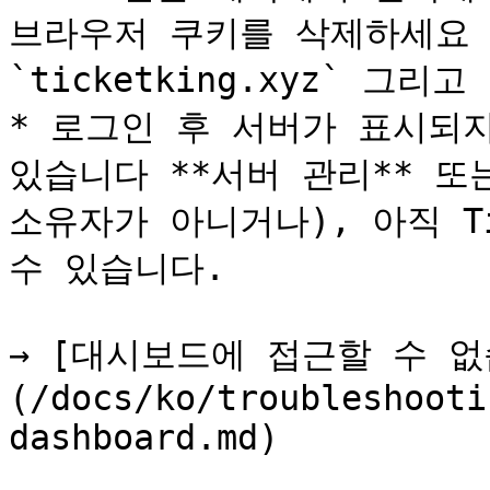
브라우저 쿠키를 삭제하세요 `di
`ticketking.xyz` 그리
* 로그인 후 서버가 표시되지
있습니다 **서버 관리** 또는
소유자가 아니거나), 아직 Ti
수 있습니다.

→ [대시보드에 접근할 수 없
(/docs/ko/troubleshooti
dashboard.md)
