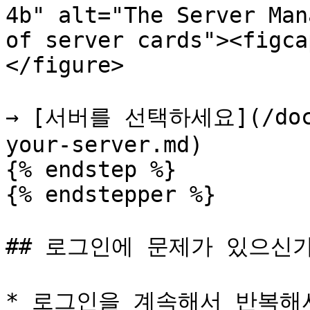
4b" alt="The Server Man
of server cards"><figca
</figure>

→ [서버를 선택하세요](/docs/
your-server.md)

{% endstep %}

{% endstepper %}

## 로그인에 문제가 있으신가
* 로그인을 계속해서 반복해