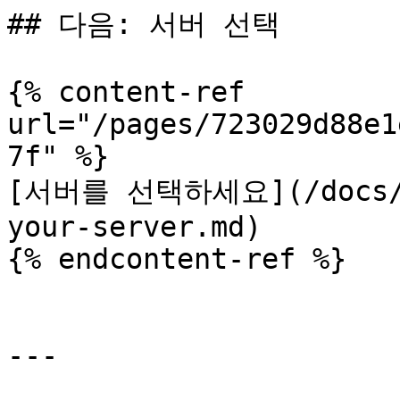
## 다음: 서버 선택

{% content-ref 
url="/pages/723029d88e1
7f" %}

[서버를 선택하세요](/docs/ko
your-server.md)

{% endcontent-ref %}

---
