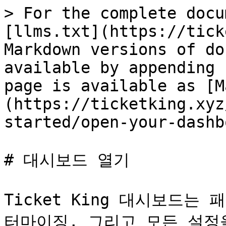
> For the complete docu
[llms.txt](https://tick
Markdown versions of do
available by appending 
page is available as [M
(https://ticketking.xyz
started/open-your-dashb
# 대시보드 열기

Ticket King 대시보드는
터마이징, 그리고 모든 설정을 