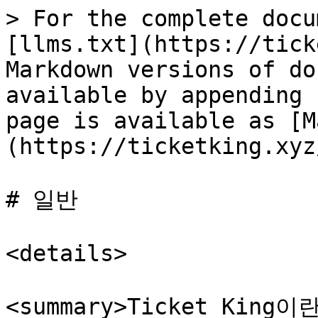
> For the complete docu
[llms.txt](https://tick
Markdown versions of do
available by appending 
page is available as [M
(https://ticketking.xyz
# 일반

<details>

<summary>Ticket King이