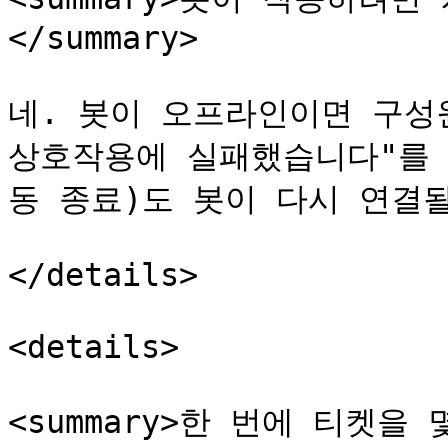
</summary>

네. 봇이 오프라인이면 구성원
상호작용에 실패했습니다"를 
동 종료)도 봇이 다시 연결될
</details>

<details>

<summary>한 번에 티켓을