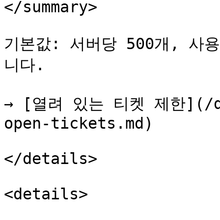
</summary>

기본값: 서버당 500개, 사
니다.

→ [열려 있는 티켓 제한](/doc
open-tickets.md)

</details>

<details>
