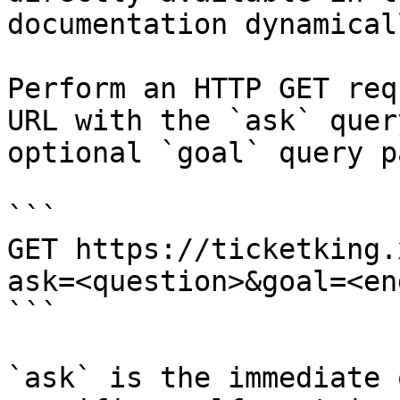
documentation dynamical
Perform an HTTP GET req
URL with the `ask` quer
optional `goal` query p
```

GET https://ticketking.
ask=<question>&goal=<en
```

`ask` is the immediate 