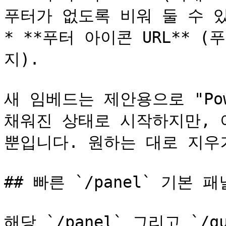
푸터가 없도록 비워 둘 수 있
* **푸터 아이콘 URL** 
지).

새 임베드는 제안용으로 "Power
채워진 상태로 시작하지만, 
뿐입니다. 원하는 대로 지우
## 빠른 `/panel` 기본 패널
해당 `/panel` 그리고 `/q