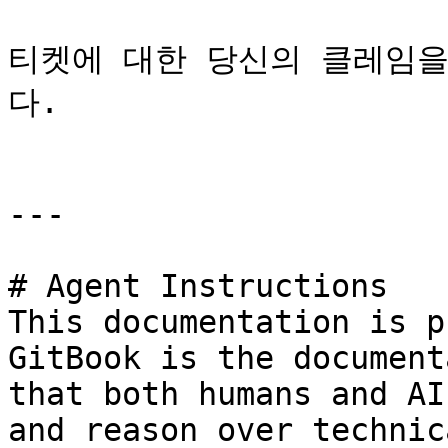
티켓에 대한 당신의 클레임
다.

---

# Agent Instructions

This documentation is p
GitBook is the document
that both humans and AI
and reason over technic