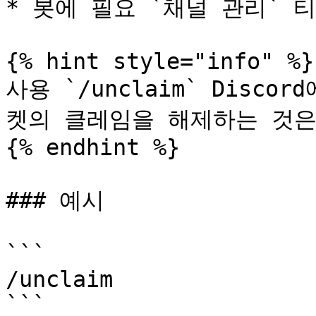
* 봇에 필요 `채널 관리` 
{% hint style="info" %}

사용 `/unclaim` Disc
켓의 클레임을 해제하는 것은
{% endhint %}

### 예시

```

/unclaim

```
