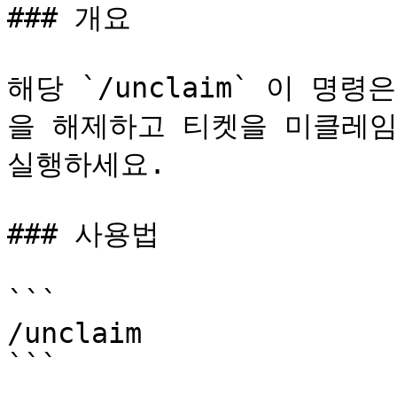
### 개요

해당 `/unclaim` 이 명
을 해제하고 티켓을 미클레임
실행하세요.

### 사용법

```

/unclaim

```
