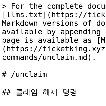
> For the complete docu
[llms.txt](https://tick
Markdown versions of do
available by appending 
page is available as [M
(https://ticketking.xyz
commands/unclaim.md).

# /unclaim

## 클레임 해제 명령
