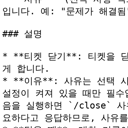
입니다. 예: "문제가 해결됨"
### 설명

* **티켓 닫기**: 티켓을
게 합니다.

* **이유**: 사유는 선택 
설정이 켜져 있을 때만 필수
음을 실행하면 `/close`
요하다고 응답하므로, 사유를