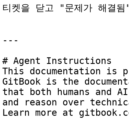
티켓을 닫고 "문제가 해결됨"
---

# Agent Instructions

This documentation is p
GitBook is the document
that both humans and AI
and reason over technic
Learn more at gitbook.co