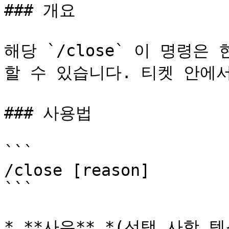
### 개요

해당 `/close` 이 명령
할 수 있습니다. 티켓 안에서
### 사용법

```

/close [reason]

```

* **사유** *(선택 사항 