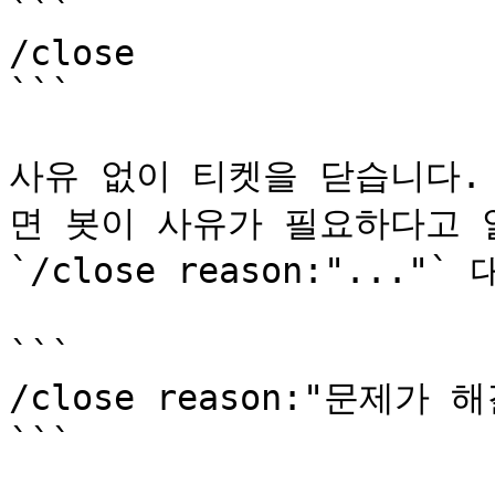
```

/close

```

사유 없이 티켓을 닫습니다.
면 봇이 사유가 필요하다고 
`/close reason:"..."` 
```

/close reason:"문제가 해
```
