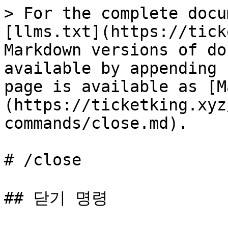
> For the complete docu
[llms.txt](https://tick
Markdown versions of do
available by appending 
page is available as [M
(https://ticketking.xyz
commands/close.md).

# /close

## 닫기 명령
