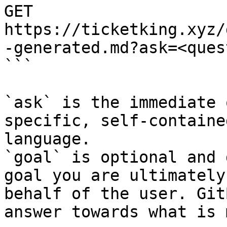
GET 
https://ticketking.xyz/
-generated.md?ask=<ques
```

`ask` is the immediate 
specific, self-containe
language.

`goal` is optional and 
goal you are ultimately
behalf of the user. Git
answer towards what is 