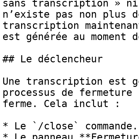
sans transcription » ni
n’existe pas non plus d
transcription maintenan
est générée au moment d
## Le déclencheur

Une transcription est g
processus de fermeture 
ferme. Cela inclut :

* Le `/close` commande.

* Le panneau **Fermetur