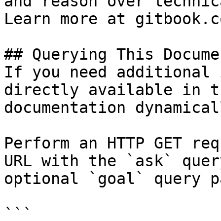
and reason over technic
Learn more at gitbook.co
## Querying This Docume
If you need additional 
directly available in t
documentation dynamical
Perform an HTTP GET req
URL with the `ask` quer
optional `goal` query p
```
