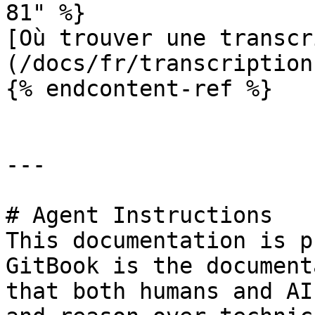
81" %}

[Où trouver une transcr
(/docs/fr/transcription
{% endcontent-ref %}

---

# Agent Instructions

This documentation is p
GitBook is the document
that both humans and AI