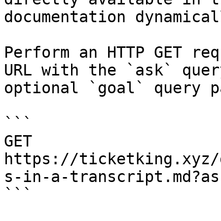
documentation dynamical
Perform an HTTP GET req
URL with the `ask` quer
optional `goal` query p
```

GET 
https://ticketking.xyz/
s-in-a-transcript.md?as
```
