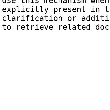
Use this mechanism when
explicitly present in t
clarification or additi