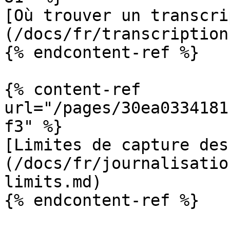
[Où trouver un transcri
(/docs/fr/transcription
{% endcontent-ref %}

{% content-ref 
url="/pages/30ea0334181
f3" %}

[Limites de capture des
(/docs/fr/journalisatio
limits.md)

{% endcontent-ref %}
