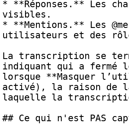
* **Réponses.** Les cha
visibles.

* **Mentions.** Les @me
utilisateurs et des rôle
La transcription se ter
indiquant qui a fermé l
lorsque **Masquer l’uti
activé), la raison de l
laquelle la transcripti
## Ce qui n'est PAS capt