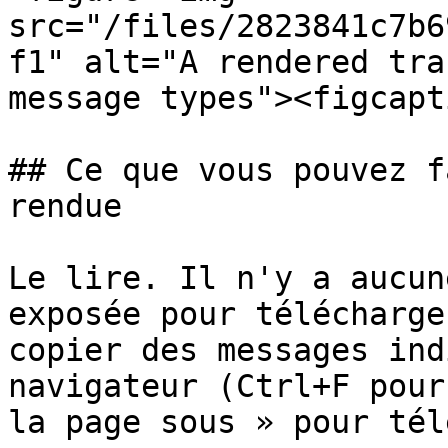
src="/files/2823841c7b6
f1" alt="A rendered tra
message types"><figcapt
## Ce que vous pouvez f
rendue

Le lire. Il n'y a aucun
exposée pour télécharge
copier des messages ind
navigateur (Ctrl+F pour
la page sous » pour tél