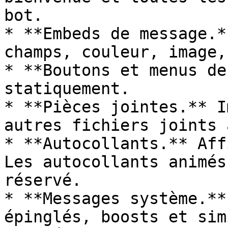
bot.

* **Embeds de message.*
champs, couleur, image,
* **Boutons et menus de
statiquement.

* **Pièces jointes.** I
autres fichiers joints 
* **Autocollants.** Aff
Les autocollants animés
réservé.

* **Messages système.**
épinglés, boosts et sim