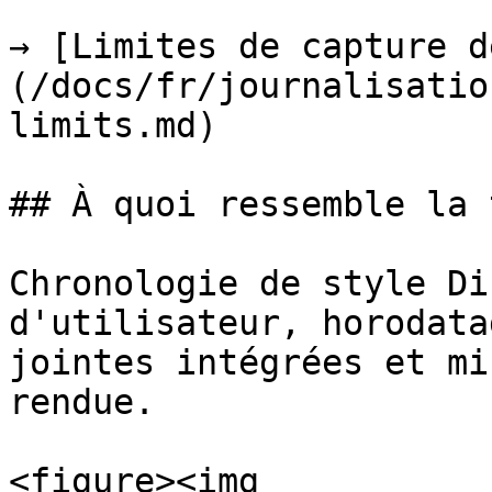
→ [Limites de capture d
(/docs/fr/journalisatio
limits.md)

## À quoi ressemble la 
Chronologie de style Di
d'utilisateur, horodata
jointes intégrées et mi
rendue.

<figure><img 