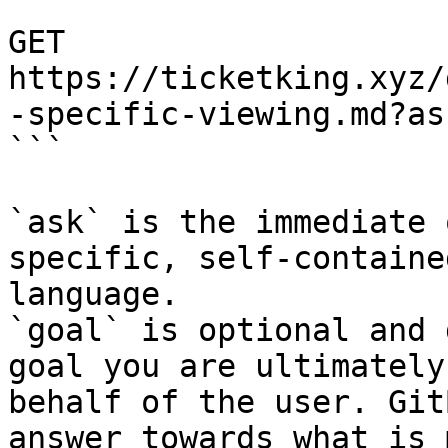
```

GET 
https://ticketking.xyz/
-specific-viewing.md?as
```

`ask` is the immediate 
specific, self-containe
language.

`goal` is optional and 
goal you are ultimately
behalf of the user. Git
answer towards what is 