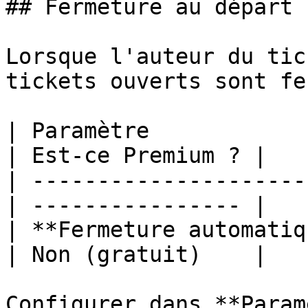
## Fermeture au départ 
Lorsque l'auteur du tic
tickets ouverts sont fe
| Paramètre            
| Est-ce Premium ? |

| ---------------------
| ---------------- |

| **Fermeture automatiqu
| Non (gratuit)    |

Configurer dans **Param