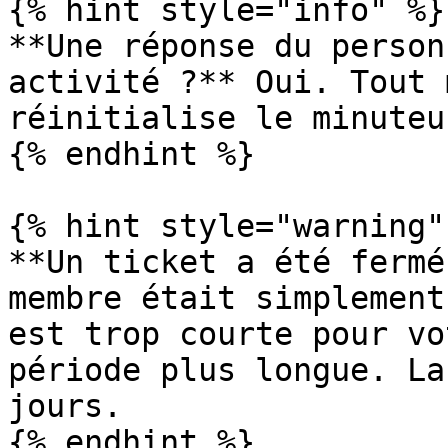
{% hint style="info" %}

**Une réponse du person
activité ?** Oui. Tout 
réinitialise le minuteur
{% endhint %}

{% hint style="warning" 
**Un ticket a été fermé
membre était simplement
est trop courte pour vo
période plus longue. La
jours.

{% endhint %}
