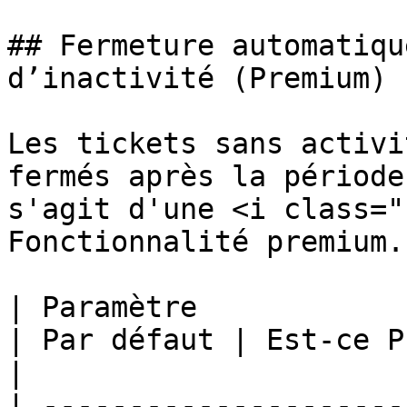
## Fermeture automatiqu
d’inactivité (Premium)

Les tickets sans activi
fermés après la période
s'agit d'une <i class="
Fonctionnalité premium.

| Paramètre                                            
| Par défaut | Est-ce Premium ?          
|

| ---------------------