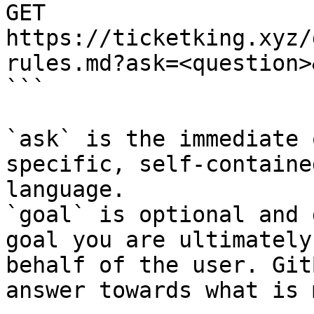
GET 
https://ticketking.xyz/
rules.md?ask=<question>
```

`ask` is the immediate 
specific, self-containe
language.

`goal` is optional and 
goal you are ultimately
behalf of the user. Git
answer towards what is 