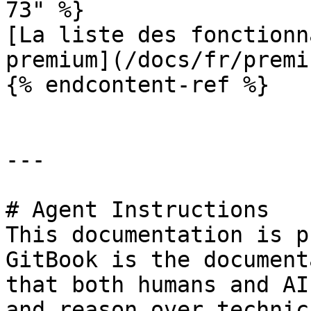
73" %}

[La liste des fonctionn
premium](/docs/fr/premi
{% endcontent-ref %}

---

# Agent Instructions

This documentation is p
GitBook is the document
that both humans and AI
and reason over technic