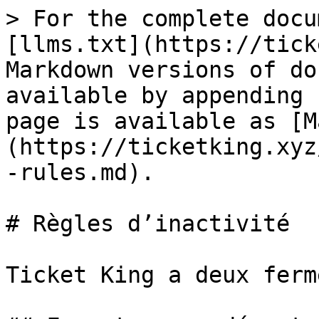
> For the complete docu
[llms.txt](https://tick
Markdown versions of do
available by appending 
page is available as [M
(https://ticketking.xyz
-rules.md).

# Règles d’inactivité

Ticket King a deux ferm