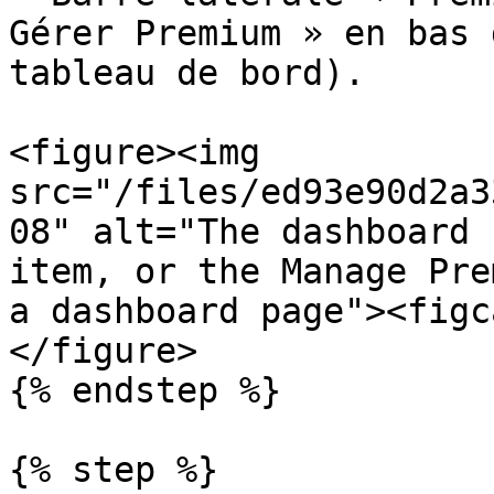
Gérer Premium » en bas 
tableau de bord).

<figure><img 
src="/files/ed93e90d2a3
08" alt="The dashboard 
item, or the Manage Pre
a dashboard page"><figc
</figure>

{% endstep %}

{% step %}
