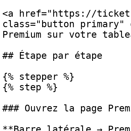
<a href="https://ticket
class="button primary" 
Premium sur votre table
## Étape par étape

{% stepper %}

{% step %}

### Ouvrez la page Premi
**Barre latérale → Prem