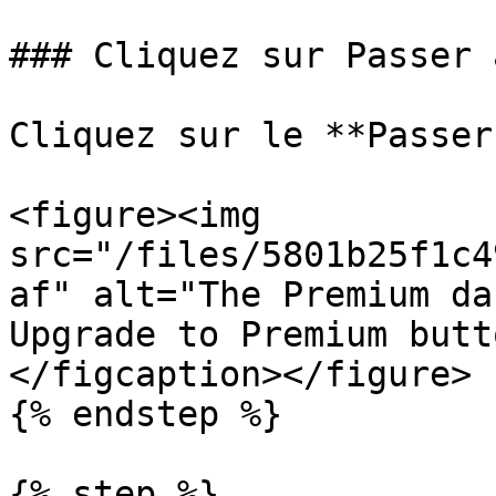
### Cliquez sur Passer 
Cliquez sur le **Passer
<figure><img 
src="/files/5801b25f1c4
af" alt="The Premium da
Upgrade to Premium butt
</figcaption></figure>

{% endstep %}

{% step %}
