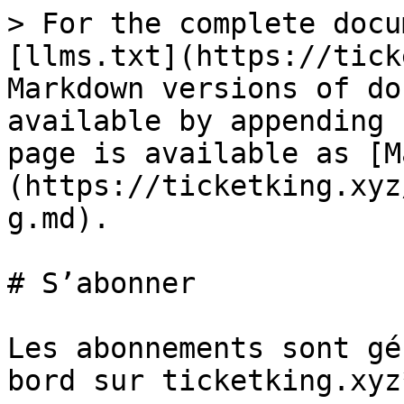
> For the complete docu
[llms.txt](https://tick
Markdown versions of do
available by appending 
page is available as [M
(https://ticketking.xyz
g.md).

# S’abonner

Les abonnements sont gé
bord sur ticketking.xyz*