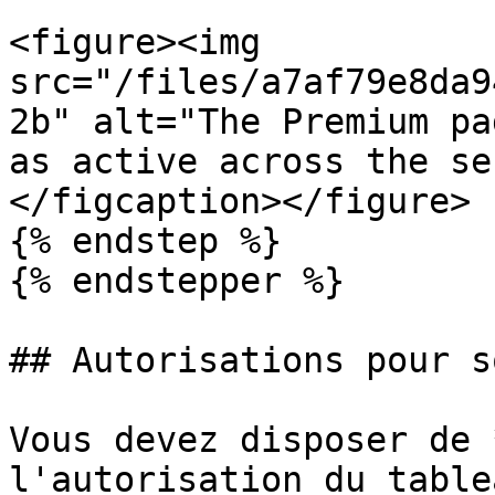
<figure><img 
src="/files/a7af79e8da9
2b" alt="The Premium pa
as active across the se
</figcaption></figure>

{% endstep %}

{% endstepper %}

## Autorisations pour s
Vous devez disposer de 
l'autorisation du table