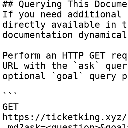
## Querying This Docume
If you need additional 
directly available in t
documentation dynamical
Perform an HTTP GET req
URL with the `ask` quer
optional `goal` query p
```

GET 
https://ticketking.xyz/
.md?ask=<question>&goal