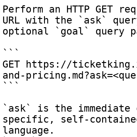
Perform an HTTP GET req
URL with the `ask` quer
optional `goal` query p
```

GET https://ticketking.
and-pricing.md?ask=<que
```

`ask` is the immediate 
specific, self-containe
language.
