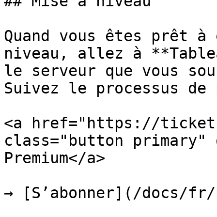
## Mise à niveau

Quand vous êtes prêt à 
niveau, allez à **Table
le serveur que vous sou
Suivez le processus de 
<a href="https://ticket
class="button primary" 
Premium</a>

→ [S’abonner](/docs/fr/