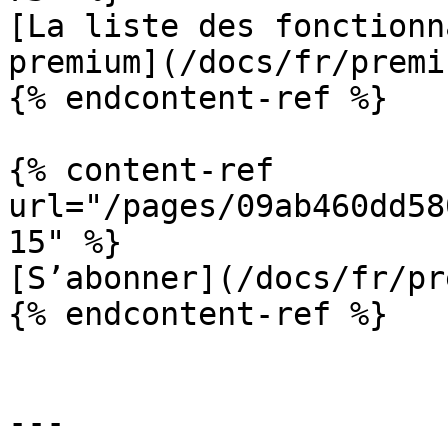
[La liste des fonctionn
premium](/docs/fr/premi
{% endcontent-ref %}

{% content-ref 
url="/pages/09ab460dd58
15" %}

[S’abonner](/docs/fr/pr
{% endcontent-ref %}

---
