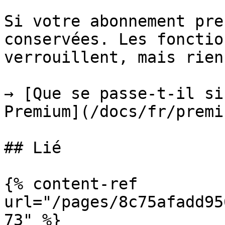
Si votre abonnement pre
conservées. Les fonctio
verrouillent, mais rien
→ [Que se passe-t-il si
Premium](/docs/fr/premi
## Lié

{% content-ref 
url="/pages/8c75afadd95
73" %}
