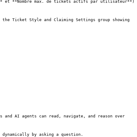
* et **Nombre max. de tickets actifs par utilisateur**) 
 the Ticket Style and Claiming Settings group showing 
s and AI agents can read, navigate, and reason over 
 dynamically by asking a question.
