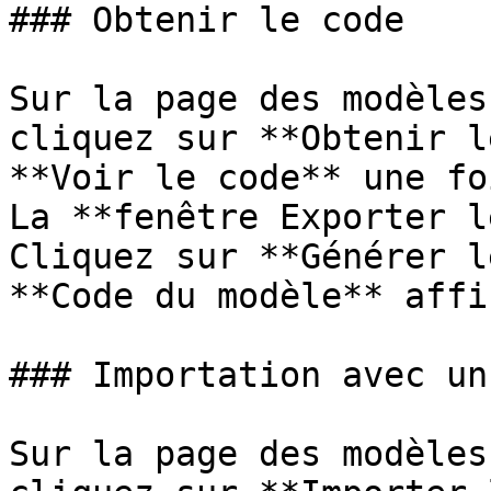
### Obtenir le code

Sur la page des modèles
cliquez sur **Obtenir l
**Voir le code** une fo
La **fenêtre Exporter l
Cliquez sur **Générer l
**Code du modèle** affic
### Importation avec un
Sur la page des modèles