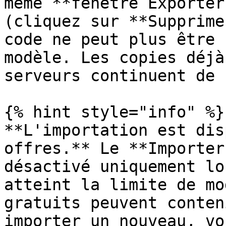
même **fenêtre Exporter
(cliquez sur **Supprime
code ne peut plus être 
modèle. Les copies déjà
serveurs continuent de 
{% hint style="info" %}

**L'importation est dis
offres.** Le **Importer
désactivé uniquement lo
atteint la limite de mo
gratuits peuvent conten
importer un nouveau, vo