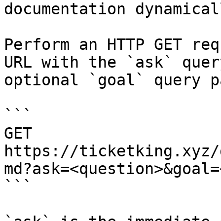
documentation dynamical
Perform an HTTP GET req
URL with the `ask` quer
optional `goal` query p
```

GET 
https://ticketking.xyz/
md?ask=<question>&goal=
```
