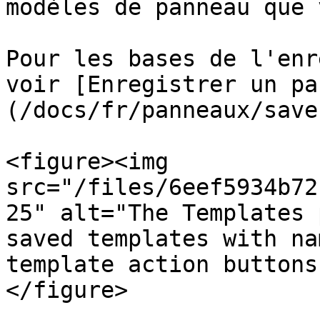
modèles de panneau que 
Pour les bases de l'enr
voir [Enregistrer un pa
(/docs/fr/panneaux/save
<figure><img 
src="/files/6eef5934b72
25" alt="The Templates 
saved templates with na
template action buttons
</figure>
