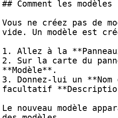
## Comment les modèles 
Vous ne créez pas de mo
vide. Un modèle est cré
1. Allez à la **Panneau
2. Sur la carte du pann
**Modèle**.

3. Donnez-lui un **Nom 
facultatif **Descriptio
Le nouveau modèle appar
des modèles.
