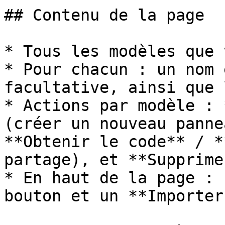
## Contenu de la page

* Tous les modèles que 
* Pour chacun : un nom 
facultative, ainsi que 
* Actions par modèle : 
(créer un nouveau panne
**Obtenir le code** / *
partage), et **Supprimer
* En haut de la page : 
bouton et un **Importer