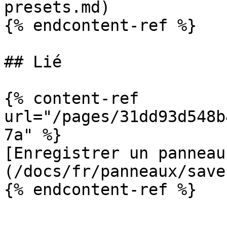
presets.md)

{% endcontent-ref %}

## Lié

{% content-ref 
url="/pages/31dd93d548b
7a" %}

[Enregistrer un panneau
(/docs/fr/panneaux/save
{% endcontent-ref %}
