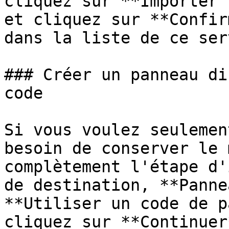
cliquez sur **Importer 
et cliquez sur **Confir
dans la liste de ce ser
### Créer un panneau di
code

Si vous voulez seulemen
besoin de conserver le 
complètement l'étape d'
de destination, **Panne
**Utiliser un code de p
cliquez sur **Continuer