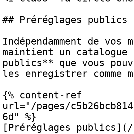
## Préréglages publics

Indépendamment de vos m
maintient un catalogue 
publics** que vous pouv
les enregistrer comme m
{% content-ref 
url="/pages/c5b26bcb814
6d" %}

[Préréglages publics](/