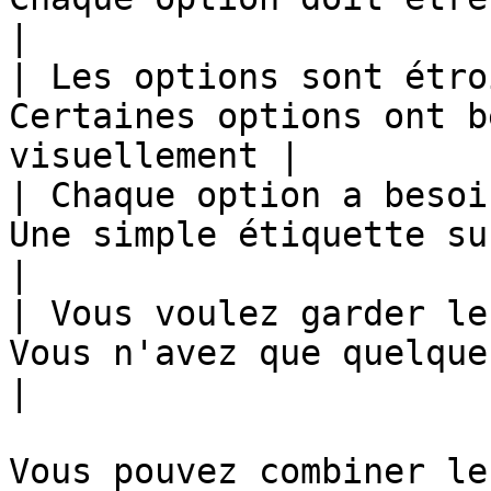
|

| Les options sont étro
Certaines options ont b
visuellement |

| Chaque option a besoi
Une simple étiquette suffit                           
|

| Vous voulez garder le
Vous n'avez que quelques options              
|

Vous pouvez combiner le