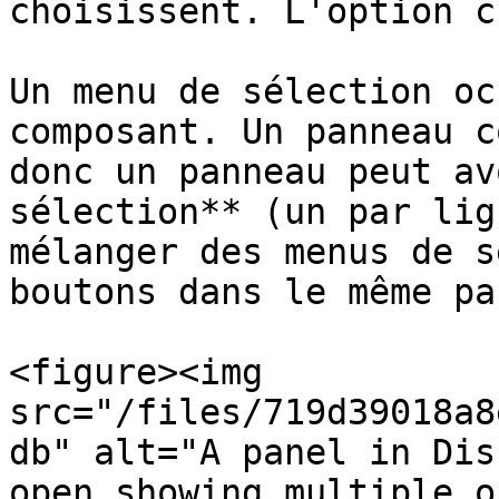
choisissent. L'option c
Un menu de sélection oc
composant. Un panneau c
donc un panneau peut av
sélection** (un par lig
mélanger des menus de s
boutons dans le même pa
<figure><img 
src="/files/719d39018a8
db" alt="A panel in Dis
open showing multiple o