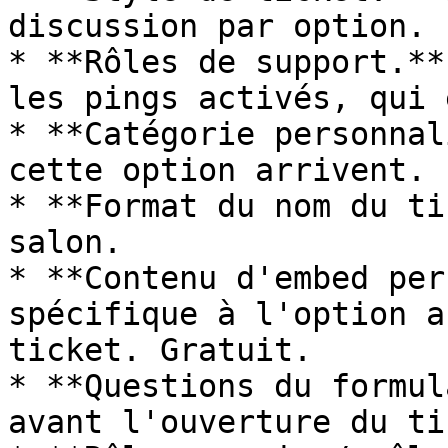
discussion par option.

* **Rôles de support.**
les pings activés, qui 
* **Catégorie personnal
cette option arrivent.

* **Format du nom du ti
salon.

* **Contenu d'embed per
spécifique à l'option a
ticket. Gratuit.

* **Questions du formul
avant l'ouverture du ti