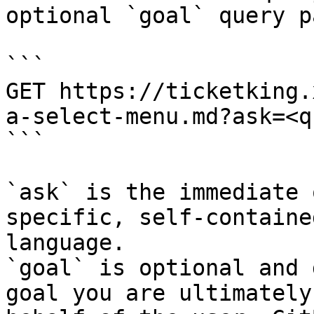
optional `goal` query p
```

GET https://ticketking.
a-select-menu.md?ask=<q
```

`ask` is the immediate 
specific, self-containe
language.

`goal` is optional and 
goal you are ultimately