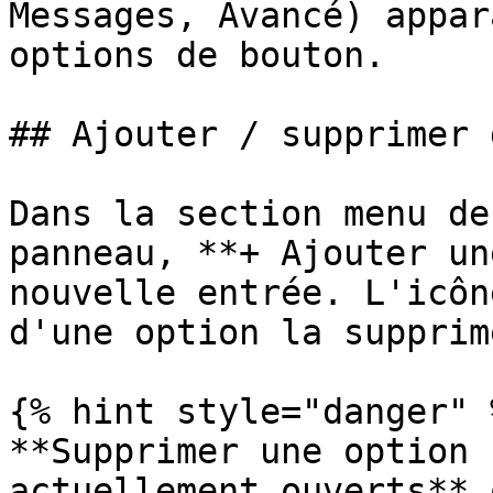
Messages, Avancé) appar
options de bouton.

## Ajouter / supprimer 
Dans la section menu de
panneau, **+ Ajouter un
nouvelle entrée. L'icôn
d'une option la supprime
{% hint style="danger" %
**Supprimer une option 
actuellement ouverts** 