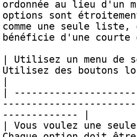
ordonnée au lieu d'un m
options sont étroitemen
comme une seule liste, 
bénéficie d'une courte 
| Utilisez un menu de s
Utilisez des boutons lorsque...                
|

| ---------------------
-----------------------
------------- |

| Vous voulez une seule
Chaque option doit être visible