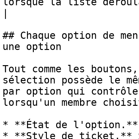
lorsque la liste déroulante s'ouvre.     
|

## Chaque option de men
une option

Tout comme les boutons,
sélection possède le mê
par option qui contrôle
lorsqu'un membre choisi
* **État de l'option.**
* **Style de ticket.** 