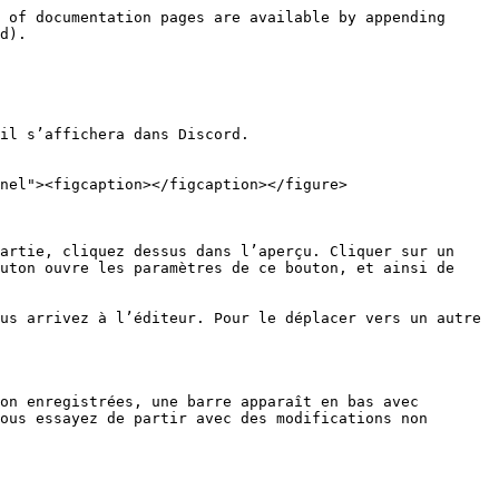
 of documentation pages are available by appending 
d).

il s’affichera dans Discord.

nel"><figcaption></figcaption></figure>

artie, cliquez dessus dans l’aperçu. Cliquer sur un 
uton ouvre les paramètres de ce bouton, et ainsi de 
us arrivez à l’éditeur. Pour le déplacer vers un autre 
on enregistrées, une barre apparaît en bas avec 
ous essayez de partir avec des modifications non 