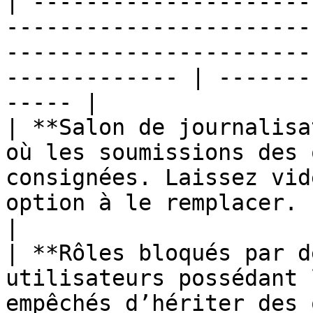
| ---------------------
-----------------------
-----------------------
------------- | -------
----- |

| **Salon de journalisa
où les soumissions des 
consignées. Laissez vid
option à le remplacer. | Non (gratuit) 
|

| **Rôles bloqués par d
utilisateurs possédant 
empêchés d’hériter des options de 