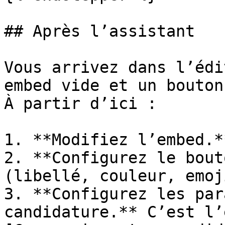
## Après l’assistant

Vous arrivez dans l’édi
embed vide et un bouton
À partir d’ici :

1. **Modifiez l’embed.**
2. **Configurez le bout
(libellé, couleur, emoji
3. **Configurez les par
candidature.** C’est l’