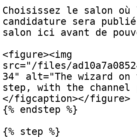
Choisissez le salon où 
candidature sera publié
salon ici avant de pouv
<figure><img 
src="/files/ad10a7a0852
34" alt="The wizard on 
step, with the channel 
</figcaption></figure>

{% endstep %}

{% step %}
