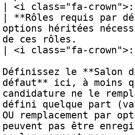
| <i class="fa-crown">:
| **Rôles requis par dé
options héritées nécess
de ces rôles.                                                     
| <i class="fa-crown">:
Définissez le **Salon d
défaut** ici, à moins q
candidature ne le rempl
défini quelque part (va
OU remplacement par opt
peuvent pas être enregi