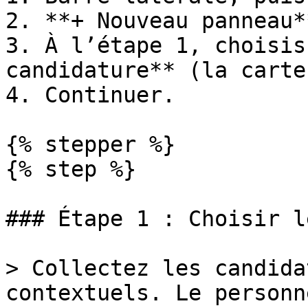
2. **+ Nouveau panneau**
3. À l’étape 1, choisis
candidature** (la carte
4. Continuer.

{% stepper %}

{% step %}

### Étape 1 : Choisir l
> Collectez les candida
contextuels. Le personn