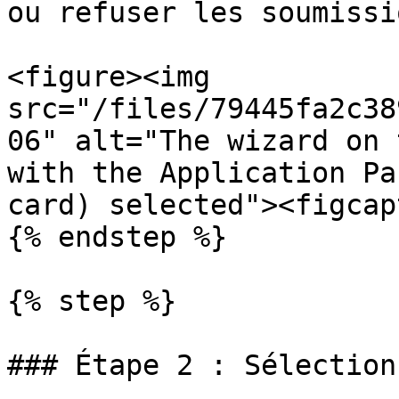
ou refuser les soumissio
<figure><img 
src="/files/79445fa2c38
06" alt="The wizard on 
with the Application Pa
card) selected"><figcap
{% endstep %}

{% step %}

### Étape 2 : Sélection