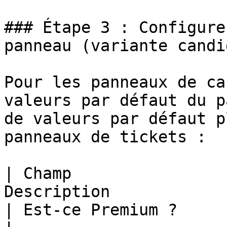
### Étape 3 : Configure
panneau (variante candi
Pour les panneaux de ca
valeurs par défaut du p
de valeurs par défaut p
panneaux de tickets :

| Champ                
Description                                                                                                              
| Est-ce Premium ?     