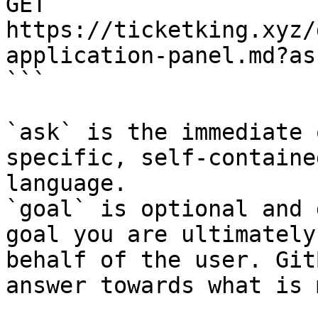
GET 
https://ticketking.xyz/
application-panel.md?as
```

`ask` is the immediate 
specific, self-containe
language.

`goal` is optional and 
goal you are ultimately
behalf of the user. Git
answer towards what is 