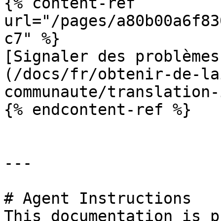
{% content-ref 
url="/pages/a80b00a6f83
c7" %}

[Signaler des problèmes
(/docs/fr/obtenir-de-la
communaute/translation-
{% endcontent-ref %}

---

# Agent Instructions

This documentation is p