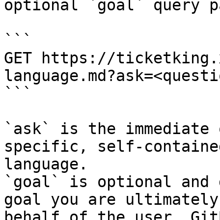
optional `goal` query p
```

GET https://ticketking.
language.md?ask=<questi
```

`ask` is the immediate 
specific, self-containe
language.

`goal` is optional and 
goal you are ultimately
behalf of the user. Git