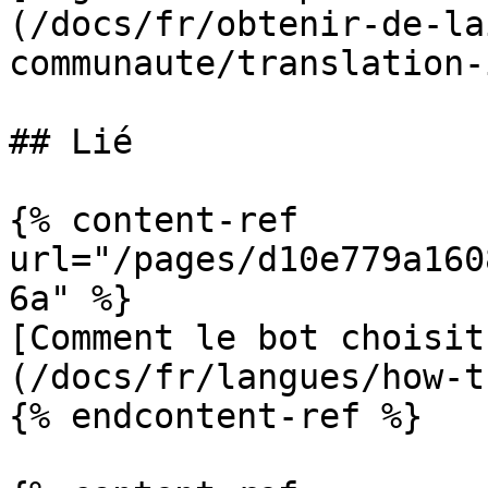
(/docs/fr/obtenir-de-la
communaute/translation-
## Lié

{% content-ref 
url="/pages/d10e779a160
6a" %}

[Comment le bot choisit
(/docs/fr/langues/how-t
{% endcontent-ref %}
