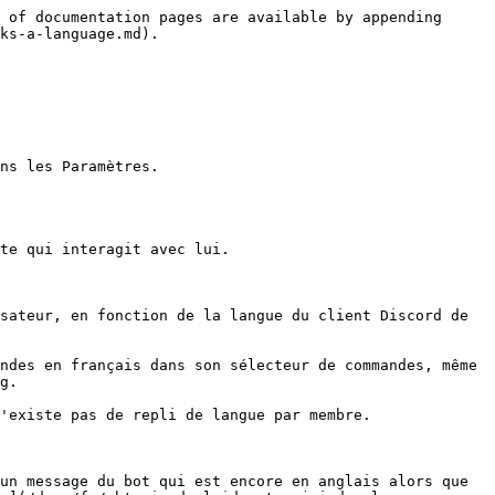
 of documentation pages are available by appending 
ks-a-language.md).

ns les Paramètres.

te qui interagit avec lui.

sateur, en fonction de la langue du client Discord de 
ndes en français dans son sélecteur de commandes, même 
g.

'existe pas de repli de langue par membre.

un message du bot qui est encore en anglais alors que 