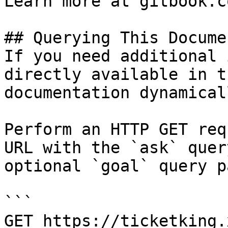
Learn more at gitbook.co
## Querying This Docume
If you need additional 
directly available in t
documentation dynamical
Perform an HTTP GET req
URL with the `ask` quer
optional `goal` query p
```

GET https://ticketking.