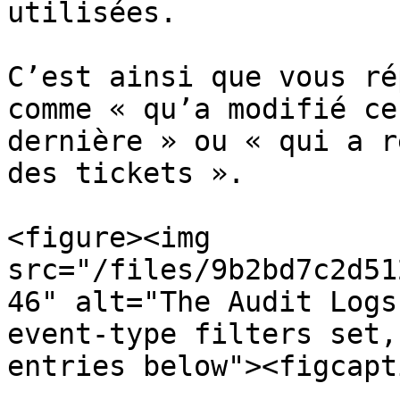
utilisées.

C’est ainsi que vous ré
comme « qu’a modifié ce
dernière » ou « qui a r
des tickets ».

<figure><img 
src="/files/9b2bd7c2d51
46" alt="The Audit Logs
event-type filters set,
entries below"><figcapt