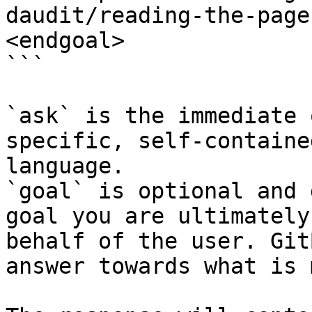
daudit/reading-the-page
<endgoal>

```

`ask` is the immediate 
specific, self-containe
language.

`goal` is optional and 
goal you are ultimately
behalf of the user. Git
answer towards what is 