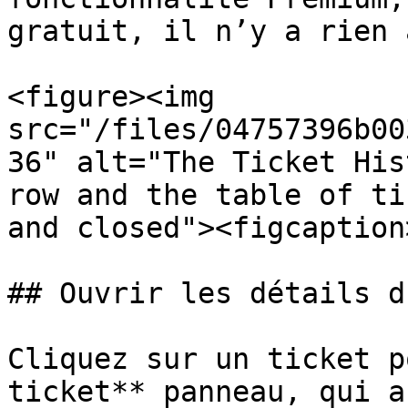
gratuit, il n’y a rien 
<figure><img 
src="/files/04757396b00
36" alt="The Ticket His
row and the table of ti
and closed"><figcaption
## Ouvrir les détails d
Cliquez sur un ticket p
ticket** panneau, qui a