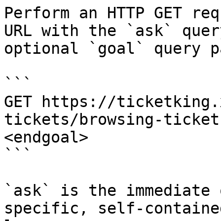
Perform an HTTP GET req
URL with the `ask` quer
optional `goal` query p
```

GET https://ticketking.
tickets/browsing-ticket
<endgoal>

```

`ask` is the immediate 
specific, self-containe