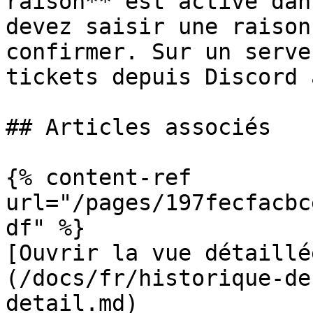
raison** est activé dan
devez saisir une raison
confirmer. Sur un serve
tickets depuis Discord 
## Articles associés

{% content-ref 
url="/pages/197fecfacbc
df" %}

[Ouvrir la vue détaillé
(/docs/fr/historique-de
detail.md)
