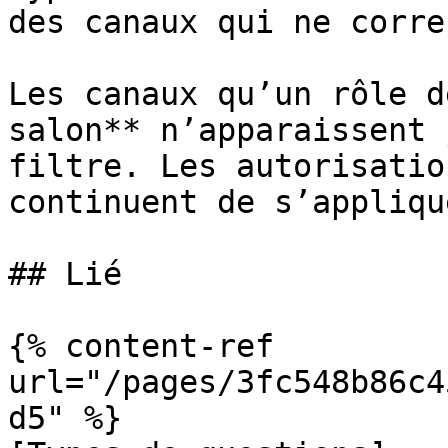
des canaux qui ne corre
Les canaux qu’un rôle d
salon** n’apparaissent 
filtre. Les autorisatio
continuent de s’applique
## Lié

{% content-ref 
url="/pages/3fc548b86c4
d5" %}
