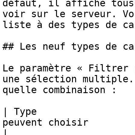
défaut, il affiche tous
voir sur le serveur. Vo
liste à des types de ca
## Les neuf types de can
Le paramètre « Filtrer 
une sélection multiple.
quelle combinaison :

| Type                 
peuvent choisir                                                                   
|
