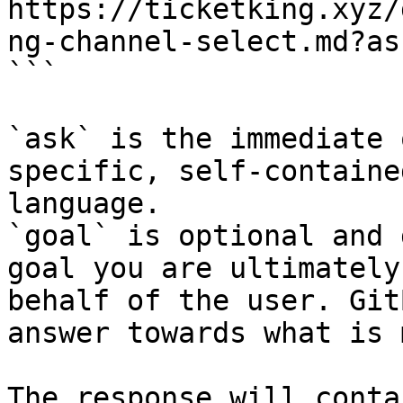
https://ticketking.xyz/
ng-channel-select.md?as
```

`ask` is the immediate 
specific, self-containe
language.

`goal` is optional and 
goal you are ultimately
behalf of the user. Git
answer towards what is 
The response will conta