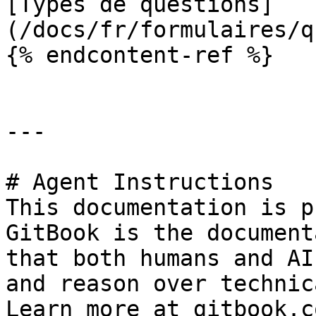
[Types de questions]
(/docs/fr/formulaires/q
{% endcontent-ref %}

---

# Agent Instructions

This documentation is p
GitBook is the document
that both humans and AI
and reason over technic
Learn more at gitbook.co