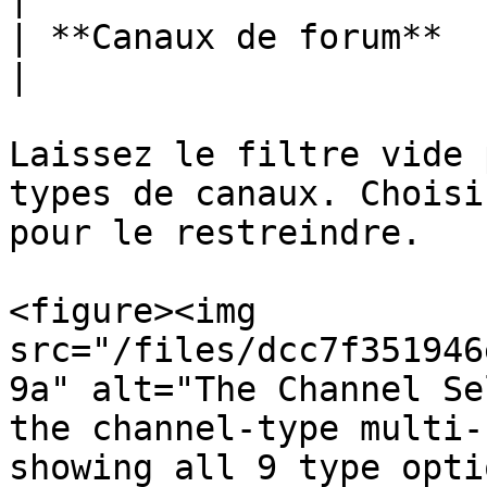
| **Canaux de forum**  | Canaux de forum.                              
|

Laissez le filtre vide 
types de canaux. Choisi
pour le restreindre.

<figure><img 
src="/files/dcc7f351946
9a" alt="The Channel Se
the channel-type multi-
showing all 9 type opti