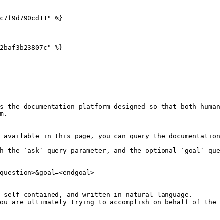
c7f9d790cd11" %}

2baf3b23807c" %}

s the documentation platform designed so that both human
m.

 available in this page, you can query the documentation
h the `ask` query parameter, and the optional `goal` que
question>&goal=<endgoal>

 self-contained, and written in natural language.

ou are ultimately trying to accomplish on behalf of the 