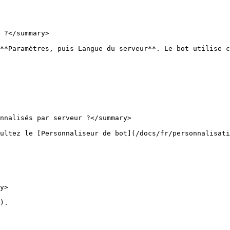
 ?</summary>

**Paramètres, puis Langue du serveur**. Le bot utilise c
nnalisés par serveur ?</summary>

ultez le [Personnaliseur de bot](/docs/fr/personnalisati
y>

).
