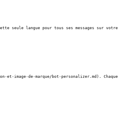
ette seule langue pour tous ses messages sur votre 
on-et-image-de-marque/bot-personalizer.md). Chaque 