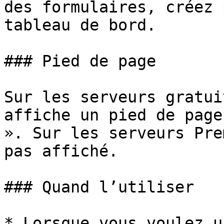
des formulaires, créez 
tableau de bord.

### Pied de page

Sur les serveurs gratui
affiche un pied de page
». Sur les serveurs Pre
pas affiché.

### Quand l’utiliser

* Lorsque vous voulez u