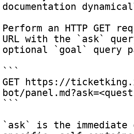
documentation dynamical
Perform an HTTP GET req
URL with the `ask` quer
optional `goal` query p
```

GET https://ticketking.
bot/panel.md?ask=<quest
```

`ask` is the immediate 