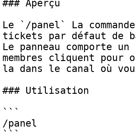
### Aperçu

Le `/panel` La commande
tickets par défaut de b
Le panneau comporte un 
membres cliquent pour o
la dans le canal où vou
### Utilisation

```

/panel

```
