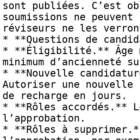
sont publiées. C’est ob
soumissions ne peuvent 
réviseurs ne les verron
* **Questions de candid
* **Éligibilité.** Âge 
minimum d’ancienneté su
* **Nouvelle candidatur
Autoriser une nouvelle 
de recharge en jours.

* **Rôles accordés.** L
l’approbation.

* **Rôles à supprimer.*