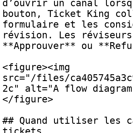
d’ouvrir un canal lorsq
bouton, Ticket King col
formulaire et les consi
révision. Les réviseurs
**Approuver** ou **Refu
<figure><img 
src="/files/ca405745a3c
2c" alt="A flow diagram
</figure>

## Quand utiliser les c
tickets
