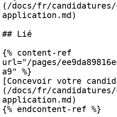
(/docs/fr/candidatures/
application.md)

## Lié

{% content-ref 
url="/pages/ee9da89816e
a9" %}

[Concevoir votre candid
(/docs/fr/candidatures/
application.md)

{% endcontent-ref %}
