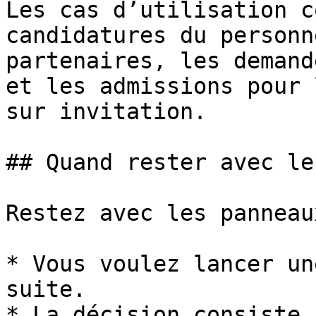
Les cas d’utilisation c
candidatures du personn
partenaires, les demand
et les admissions pour 
sur invitation.

## Quand rester avec le
Restez avec les panneau
* Vous voulez lancer un
suite.

* La décision consiste 