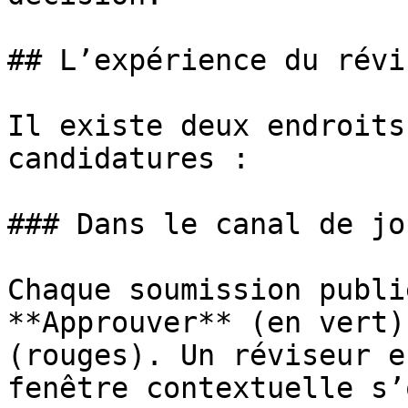
## L’expérience du révis
Il existe deux endroits
candidatures :

### Dans le canal de jo
Chaque soumission publi
**Approuver** (en vert)
(rouges). Un réviseur e
fenêtre contextuelle s’