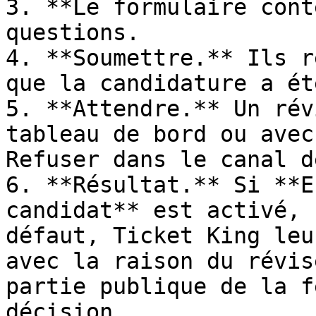
3. **Le formulaire cont
questions.

4. **Soumettre.** Ils r
que la candidature a ét
5. **Attendre.** Un rév
tableau de bord ou avec
Refuser dans le canal d
6. **Résultat.** Si **E
candidat** est activé, 
défaut, Ticket King leu
avec la raison du révis
partie publique de la f
décision.
