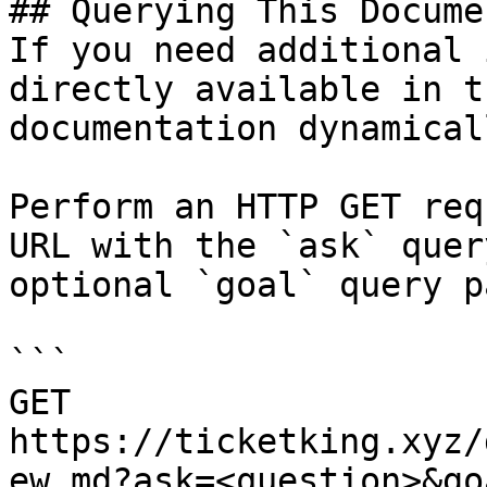
## Querying This Docume
If you need additional 
directly available in t
documentation dynamical
Perform an HTTP GET req
URL with the `ask` quer
optional `goal` query p
```

GET 
https://ticketking.xyz/
ew.md?ask=<question>&go